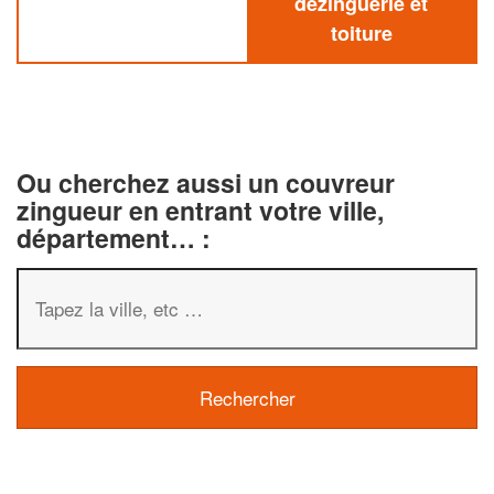
dezinguerie et
toiture
Ou cherchez aussi un couvreur
zingueur en entrant votre ville,
département… :