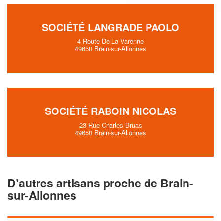
SOCIÉTÉ LANGRADE PAOLO
4 Route De La Varenne
49650 Brain-sur-Allonnes
SOCIÉTÉ RABOIN NICOLAS
23 Rue Charles Bruas
49650 Brain-sur-Allonnes
D’autres artisans proche de Brain-
sur-Allonnes