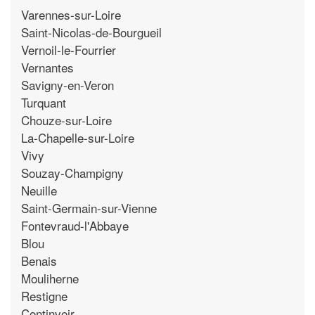
Varennes-sur-Loire
Saint-Nicolas-de-Bourgueil
Vernoil-le-Fourrier
Vernantes
Savigny-en-Veron
Turquant
Chouze-sur-Loire
La-Chapelle-sur-Loire
Vivy
Souzay-Champigny
Neuille
Saint-Germain-sur-Vienne
Fontevraud-l'Abbaye
Blou
Benais
Mouliherne
Restigne
Continvoir