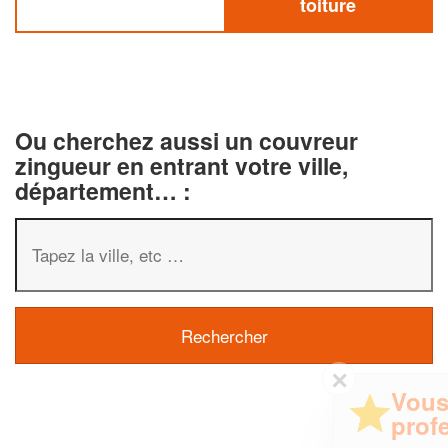
toiture
Ou cherchez aussi un couvreur
zingueur en entrant votre ville,
département… :
✕
Vous êtes un
professionnel ?