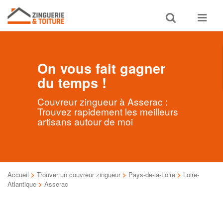
Toggle
Toggle
search
navigat
On vous fait gagner
du temps !
Couvreur zingueur à Asserac :
Trouvez rapidement les meilleurs
artisans autour de moi
Accueil
>
Trouver un couvreur zingueur
>
Pays-de-la-Loire
>
Loire-
Atlantique
>
Asserac