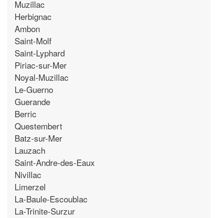
Muzillac
Herbignac
Ambon
Saint-Molf
Saint-Lyphard
Piriac-sur-Mer
Noyal-Muzillac
Le-Guerno
Guerande
Berric
Questembert
Batz-sur-Mer
Lauzach
Saint-Andre-des-Eaux
Nivillac
Limerzel
La-Baule-Escoublac
La-Trinite-Surzur