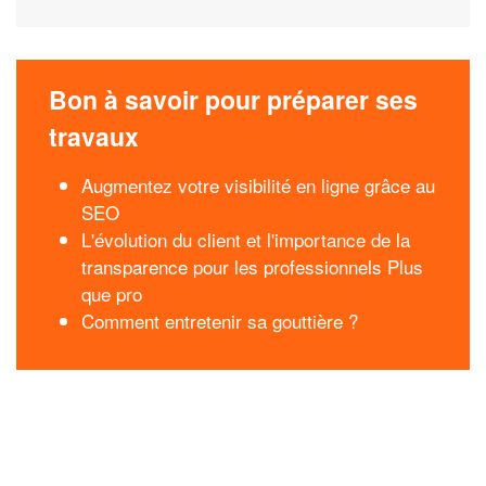
Bon à savoir pour préparer ses
travaux
Augmentez votre visibilité en ligne grâce au
SEO
L'évolution du client et l'importance de la
transparence pour les professionnels Plus
que pro
Comment entretenir sa gouttière ?