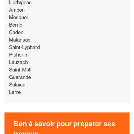
Herbignac
Ambon
Mesquer
Berric
Caden
Malansac
Saint-Lyphard
Pluherlin
Lauzach
Saint-Molf
Guerande
Sulniac
Larre
Bon à savoir pour préparer ses
travaux