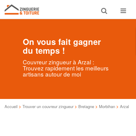
Toggle
Toggle
search
navigat
On vous fait gagner
du temps !
Couvreur zingueur à Arzal :
Trouvez rapidement les meilleurs
artisans autour de moi
Accueil
>
Trouver un couvreur zingueur
>
Bretagne
>
Morbihan
>
Arzal