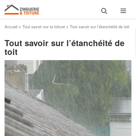
Toggle
Toggle
search
navigat
Accueil
>
Tout savoir sur la toiture
>
Tout savoir sur l’étanchéité de toit
Tout savoir sur l’étanchéité de
toit