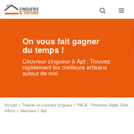
Toggle
Toggle
search
navigat
On vous fait gagner
du temps !
Couvreur zingueur à Apt : Trouvez
rapidement les meilleurs artisans
autour de moi
Accueil
>
Trouver un couvreur zingueur
>
PACA - Provence Alpes Côte
d'Azur
>
Vaucluse
>
Apt