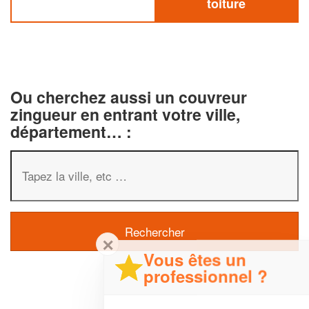
toiture
Ou cherchez aussi un couvreur
zingueur en entrant votre ville,
département… :
✕
Vous êtes un
professionnel ?