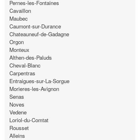
Pernes-les-Fontaines
Cavaillon
Maubec
Caumont-sur-Durance
Chateauneuf-de-Gadagne
Orgon
Monteux
Althen-des-Paluds
Cheval-Blanc
Carpentras
Entraigues-sur-La-Sorgue
Morieres-les-Avignon
Senas
Noves
Vedene
Loriol-du-Comtat
Rousset
Alleins