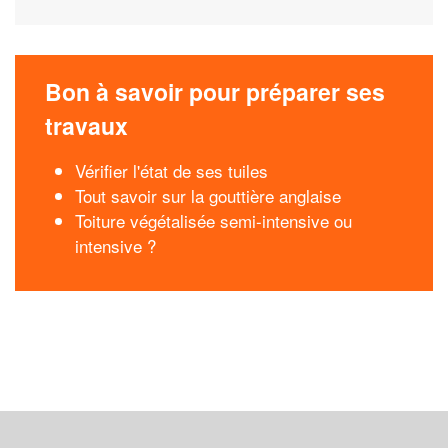
Bon à savoir pour préparer ses
travaux
Vérifier l'état de ses tuiles
Tout savoir sur la gouttière anglaise
Toiture végétalisée semi-intensive ou
intensive ?