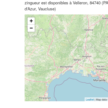
zingueur est disponibles à Velleron, 84740 (
d'Azur, Vaucluse)
+
−
Leaflet
| Map data