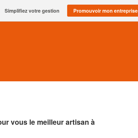
Simplifiez votre gestion
Promouvoir mon entreprise
r vous le meilleur artisan à