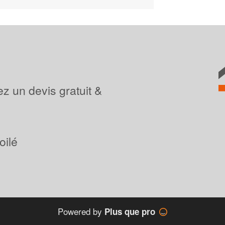
z un devis gratuit &
oilé
Powered by
Plus que pro