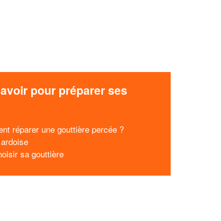
avoir pour préparer ses
x
t réparer une gouttière percée ?
 ardoise
oisir sa gouttière