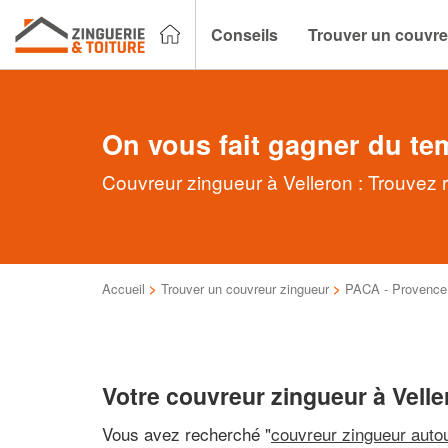
Conseils
Trouver un couvre
On vous fait gagner du te
Couvreur zingueur à Velleron : Trouvez 
Accueil
>
Trouver un couvreur zingueur
>
PACA - Provence 
Votre couvreur zingueur à Velle
Vous avez recherché "
couvreur zingueur auto