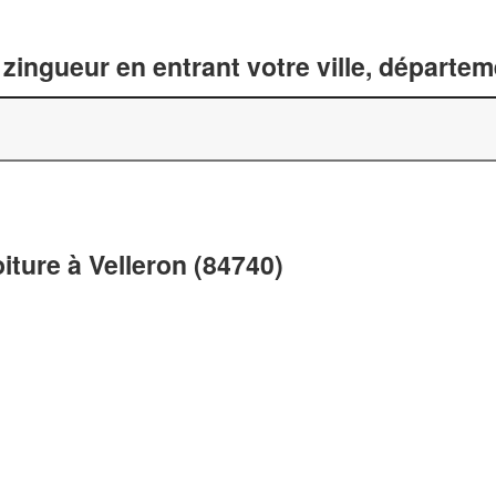
zingueur en entrant votre ville, départe
iture à Velleron (84740)