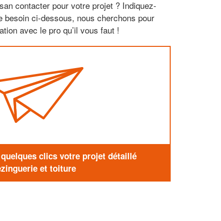
san contacter pour votre projet ? Indiquez-
re besoin ci-dessous, nous cherchons pour
tion avec le pro qu’il vous faut !
uelques clics votre projet détaillé
zinguerie et toiture