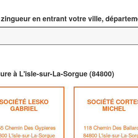
zingueur en entrant votre ville, départe
ture à L'isle-sur-La-Sorgue (84800)
SOCIÉTÉ LESKO
SOCIÉTÉ CORTE
GABRIEL
MICHEL
55 Chemin Des Gypieres
118 Chemin Des Ballar
800 L'isle-sur-La-Sorgue
84800 L'isle-sur-La-Sor