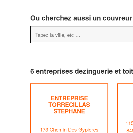
Ou cherchez aussi un couvreur 
6 entreprises dezinguerie et toi
ENTREPRISE
TORRECILLAS
STEPHANE
11
173 Chemin Des Gypieres
84