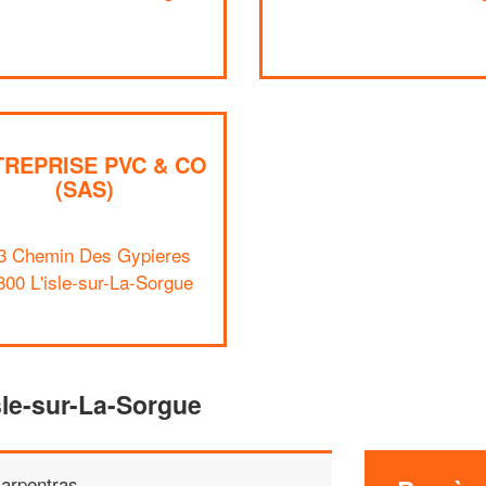
TREPRISE PVC & CO
(SAS)
3 Chemin Des Gypieres
800 L'isle-sur-La-Sorgue
sle-sur-La-Sorgue
arpentras