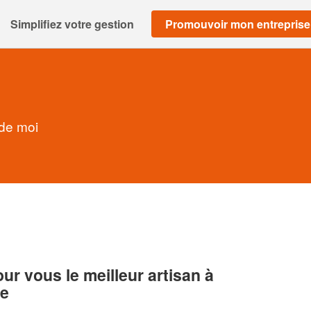
Simplifiez votre gestion
Promouvoir mon entreprise
 de moi
r vous le meilleur artisan à
ue