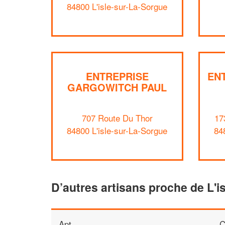
84800 L'isle-sur-La-Sorgue
ENTREPRISE
EN
GARGOWITCH PAUL
707 Route Du Thor
17
84800 L'isle-sur-La-Sorgue
84
D’autres artisans proche de L'i
Apt
C