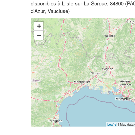
disponibles à L'isle-sur-La-Sorgue, 84800 (P
d'Azur, Vaucluse)
+
−
Leaflet
| Map data