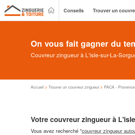
Conseils
Trouver un couvre
On vous fait gagner du te
Couvreur zingueur à L'isle-sur-La-Sorgu
Accueil
>
Trouver un couvreur zingueur
>
PACA - Provence 
Votre couvreur zingueur à L'isl
Vous avez recherché "
couvreur zingueur auto