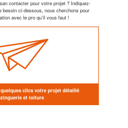
san contacter pour votre projet ? Indiquez-
re besoin ci-dessous, nous cherchons pour
tion avec le pro qu’il vous faut !
uelques clics votre projet détaillé
zinguerie et toiture