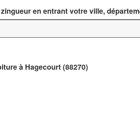
zingueur en entrant votre ville, départe
oiture à Hagecourt (88270)