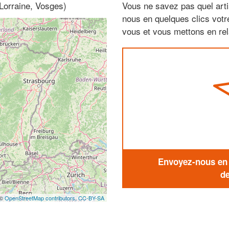
Lorraine, Vosges)
Vous ne savez pas quel arti
nous en quelques clics vot
vous et vous mettons en rela
Envoyez-nous en q
de
 ©
OpenStreetMap contributors,
CC-BY-SA