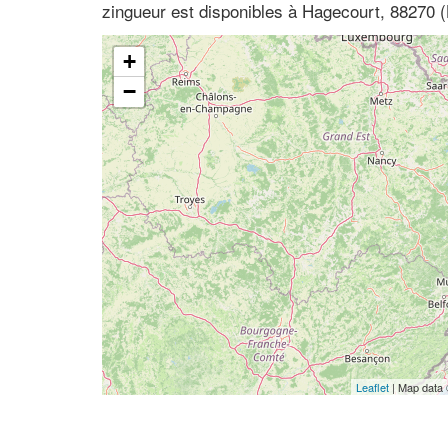
zingueur est disponibles à Hagecourt, 88270 (
+
−
Leaflet
| Map data