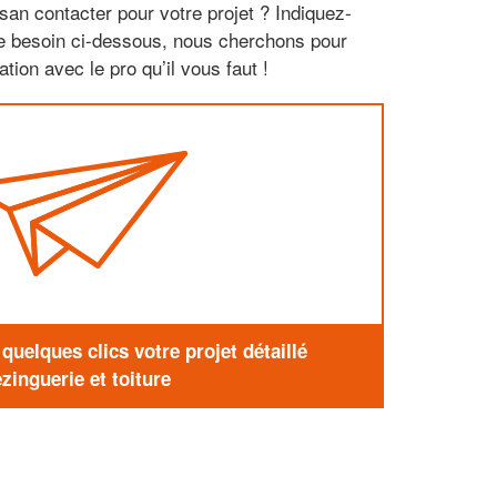
san contacter pour votre projet ? Indiquez-
re besoin ci-dessous, nous cherchons pour
tion avec le pro qu’il vous faut !
uelques clics votre projet détaillé
zinguerie et toiture