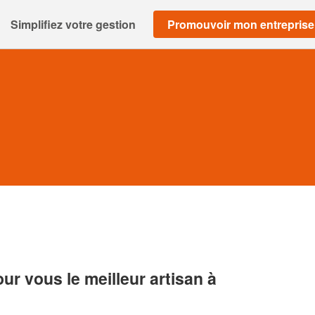
Simplifiez votre gestion
Promouvoir mon entreprise
r vous le meilleur artisan à