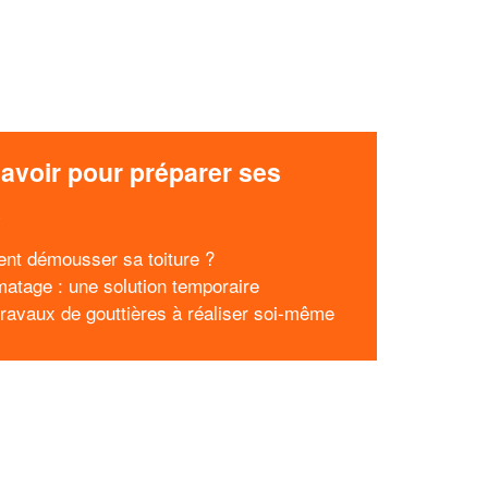
avoir pour préparer ses
x
t démousser sa toiture ?
matage : une solution temporaire
 travaux de gouttières à réaliser soi-même