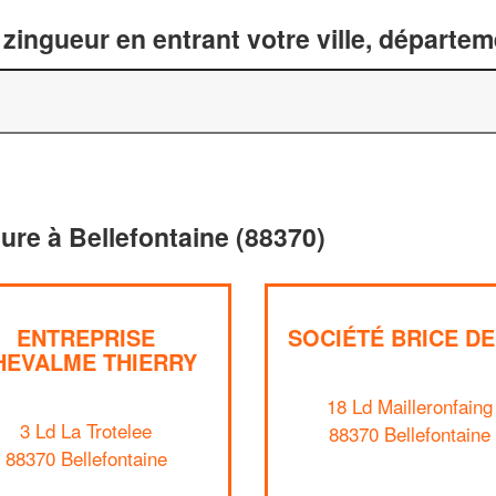
zingueur en entrant votre ville, départe
ture à Bellefontaine (88370)
ENTREPRISE
SOCIÉTÉ BRICE DE
HEVALME THIERRY
18 Ld Mailleronfaing
3 Ld La Trotelee
88370 Bellefontaine
88370 Bellefontaine