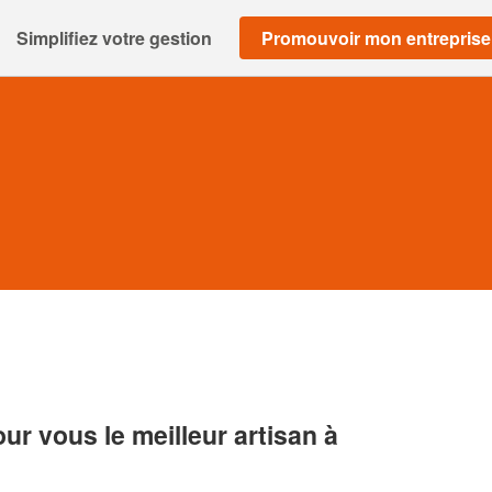
Simplifiez votre gestion
Promouvoir mon entreprise
r vous le meilleur artisan à