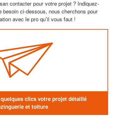
san contacter pour votre projet ? Indiquez-
re besoin ci-dessous, nous cherchons pour
tion avec le pro qu’il vous faut !
uelques clics votre projet détaillé
zinguerie et toiture