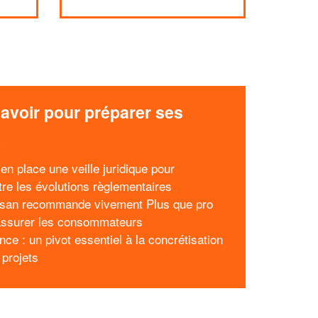
avoir pour préparer ses
x
en place une veille juridique pour
tre les évolutions règlementaires
isan recommande vivement Plus que pro
assurer les consommateurs
nce : un pivot essentiel à la concrétisation
 projets