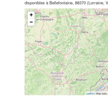
disponibles à Bellefontaine, 88370 (Lorraine, 
+
−
Leaflet
| Map data