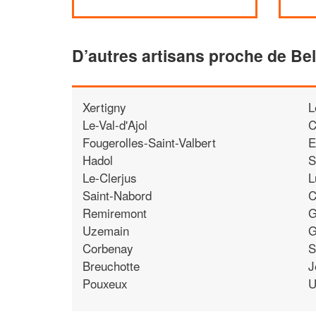
D’autres artisans proche de Bel
Xertigny
L
Le-Val-d'Ajol
C
Fougerolles-Saint-Valbert
E
Hadol
S
Le-Clerjus
L
Saint-Nabord
C
Remiremont
G
Uzemain
G
Corbenay
S
Breuchotte
J
Pouxeux
U