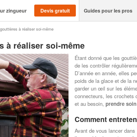
ur zingueur
Devis gratuit
Guides pour les pros
 gouttières à réaliser soi-même
es à réaliser soi-même
Étant donné que les goutti
de les contrôler régulièrem
D’année en année, elles peu
poids de la glace et de la n
garder un œil sur les éléme
connecteurs, les crochets d
et au besoin,
prendre soin
Comment entreteni
Avant de vous lancer dans 