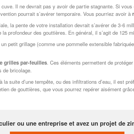
ve. Il ne devrait pas y avoir de partie stagnante. Si vous dé
ervention pourrait s’avérer temporaire. Vous pourriez avoir à
r
e, la pente de votre installation devrait s’avérer de 3-6 mil
e la profondeur des gouttières. En général, il s’agit de 125 m
e un petit grillage (comme une pommelle extensible fabriqué
. Ces éléments permettent de protéger s
e grilles par-feuilles
s de bricolage.
a suite d’une tempête, ou des infiltrations d’eau, il est pré
etien de gouttières, que vous pourrez repérer aisément grâce 
culier ou une entreprise et avez un projet de zin