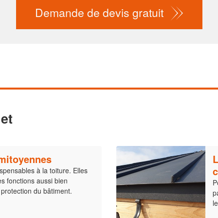
Demande de devis gratuit
et
 mitoyennes
L
spensables à la toiture. Elles
 fonctions aussi bien
P
 protection du bâtiment.
p
l