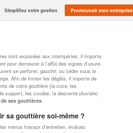
Simplifiez votre gestion
Promouvoir mon entreprise
ères sont exposées aux intempéries, il importe
ent pour demeurer à l’affût des signes d’usure.
vent se perforer, gauchir, ou céder sous le
eige. Afin de limiter les dégâts, il importe de
nts de votre gouttière (la cuve, les
e support, les coudes, la descente pluviale)
.
 de ses gouttières
r sa gouttière soi-même ?
les menus travaux d’entretien, évaluez