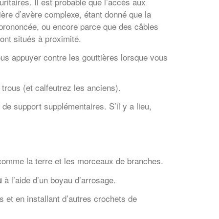
ritaires. Il est probable que l’accès aux
ière d’avère complexe, étant donné que la
p prononcée, ou encore parce que des câbles
ont situés à proximité.
s appuyer contre les gouttières lorsque vous
trous (et calfeutrez les anciens).
 de support supplémentaires. S’il y a lieu,
 comme la terre et les morceaux de branches.
à l’aide d’un boyau d’arrosage.
u
s et en installant d’autres crochets de