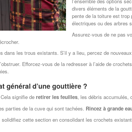
l’ensemble des options sécu
divers éléments de la goutt
pente de la toiture est tro
électriques ou des arbres s
Assurez-vous de ne pas vou
écrocher.
s dans les trous existants. S’il y a lieu, percez de nouveaux 
 s’obstruer. Efforcez-vous de la redresser à l’aide de crochets
ies.
t général d’une gouttière ?
ela signifie de
, les débris accumulés,
retirer les feuilles
es parties de la cuve qui sont tachées.
Rincez à grande ea
solidifiez cette section en consolidant les crochets existant