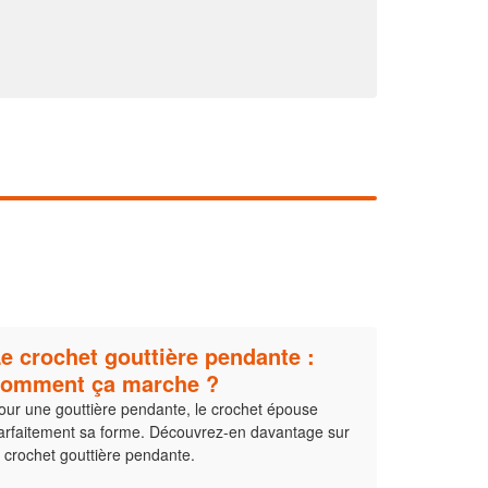
En savoir plus
e crochet gouttière pendante :
comment ça marche ?
our une gouttière pendante, le crochet épouse
arfaitement sa forme. Découvrez-en davantage sur
e crochet gouttière pendante.