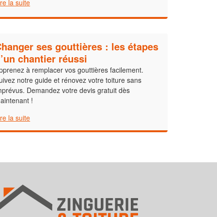
ire la suite
hanger ses gouttières : les étapes
’un chantier réussi
pprenez à remplacer vos gouttières facilement.
uivez notre guide et rénovez votre toiture sans
mprévus. Demandez votre devis gratuit dès
aintenant !
ire la suite