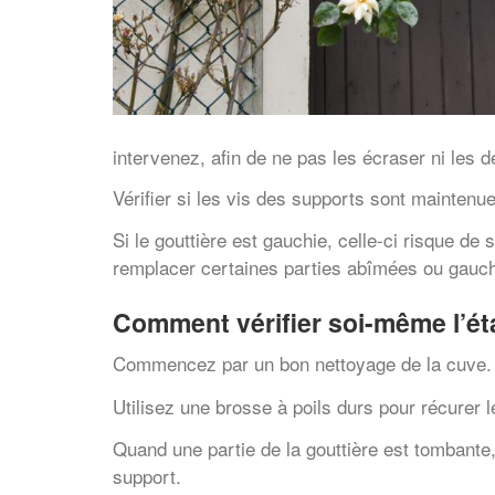
intervenez, afin de ne pas les écraser ni les d
Vérifier si les vis des supports sont maintenue
Si le gouttière est gauchie, celle-ci risque de
remplacer certaines parties abîmées ou gauch
Comment vérifier soi-même l’éta
Commencez par un bon nettoyage de la cuve. C
Utilisez une brosse à poils durs pour récurer l
Quand une partie de la gouttière est tombante, 
support.