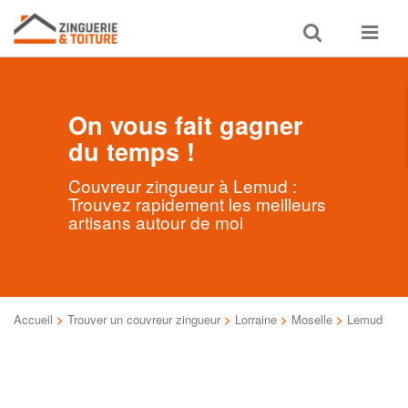
Toggle
Toggle
search
navigat
On vous fait gagner
du temps !
Couvreur zingueur à Lemud :
Trouvez rapidement les meilleurs
artisans autour de moi
Accueil
>
Trouver un couvreur zingueur
>
Lorraine
>
Moselle
>
Lemud