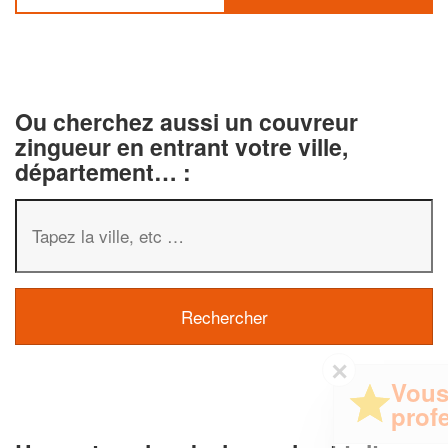
Ou cherchez aussi un couvreur
zingueur en entrant votre ville,
département… :
✕
Vous êtes un
professionnel ?