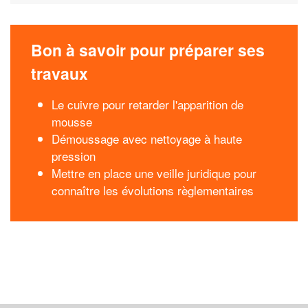
Bon à savoir pour préparer ses
travaux
Le cuivre pour retarder l'apparition de
mousse
Démoussage avec nettoyage à haute
pression
Mettre en place une veille juridique pour
connaître les évolutions règlementaires