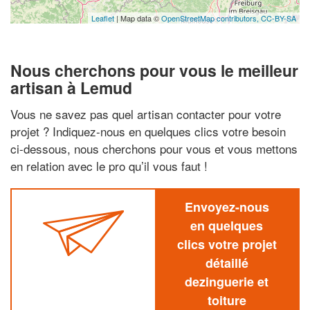
Leaflet
| Map data ©
OpenStreetMap contributors,
CC-BY-SA
Nous cherchons pour vous le meilleur
artisan à Lemud
Vous ne savez pas quel artisan contacter pour votre
projet ? Indiquez-nous en quelques clics votre besoin
ci-dessous, nous cherchons pour vous et vous mettons
en relation avec le pro qu’il vous faut !
Envoyez-nous
en quelques
clics votre projet
détaillé
dezinguerie et
toiture