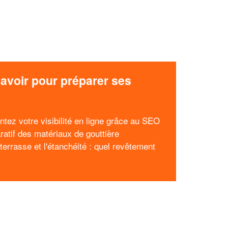
avoir pour préparer ses
x
tez votre visibilité en ligne grâce au SEO
atif des matériaux de gouttière
-terrasse et l'étanchéité : quel revêtement