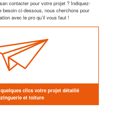
san contacter pour votre projet ? Indiquez-
re besoin ci-dessous, nous cherchons pour
tion avec le pro qu’il vous faut !
uelques clics votre projet détaillé
zinguerie et toiture