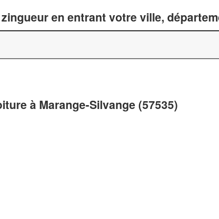
zingueur en entrant votre ville, départe
oiture à Marange-Silvange (57535)