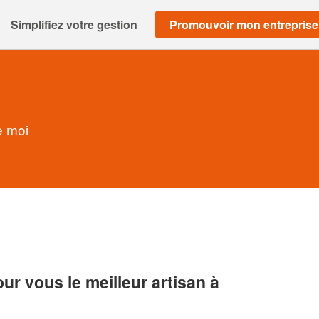
Simplifiez votre gestion
Promouvoir mon entreprise
e moi
r vous le meilleur artisan à