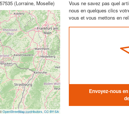
57535 (Lorraine, Moselle)
Vous ne savez pas quel arti
nous en quelques clics vot
vous et vous mettons en rela
Envoyez-nous en q
de
 ©
OpenStreetMap contributors,
CC-BY-SA