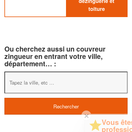
dezinguerie et
toiture
Ou cherchez aussi un couvreur
zingueur en entrant votre ville,
département… :
✕
Vous êtes un
professionnel ?