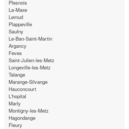
Plesnois
La-Maxe
Lemud
Plappeville
Saulny
Le-Ban-Saint-Martin
Argancy
Feves
Saint-Julien-les-Metz
Longeville-les-Metz
Talange
Marange-Silvange
Hauconcourt
L'hopital
Marly
Montigny-les-Metz
Hagondange
Fleury