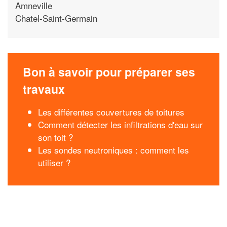
Amneville
Chatel-Saint-Germain
Bon à savoir pour préparer ses
travaux
Les différentes couvertures de toitures
Comment détecter les infiltrations d'eau sur
son toit ?
Les sondes neutroniques : comment les
utiliser ?