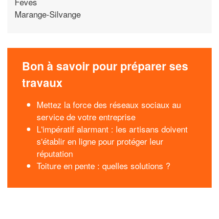
Feves
Marange-Silvange
Bon à savoir pour préparer ses
travaux
Mettez la force des réseaux sociaux au
service de votre entreprise
L'impératif alarmant : les artisans doivent
s'établir en ligne pour protéger leur
réputation
Toiture en pente : quelles solutions ?