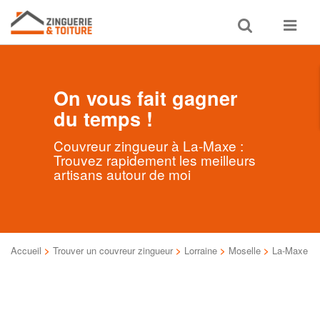
Toggle
Toggle
search
navigat
On vous fait gagner
du temps !
Couvreur zingueur à La-Maxe :
Trouvez rapidement les meilleurs
artisans autour de moi
Accueil
>
Trouver un couvreur zingueur
>
Lorraine
>
Moselle
>
La-Maxe