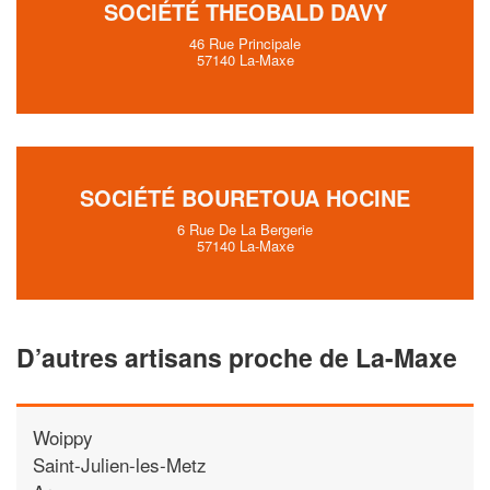
SOCIÉTÉ THEOBALD DAVY
46 Rue Principale
57140 La-Maxe
SOCIÉTÉ BOURETOUA HOCINE
6 Rue De La Bergerie
57140 La-Maxe
D’autres artisans proche de La-Maxe
Woippy
Saint-Julien-les-Metz