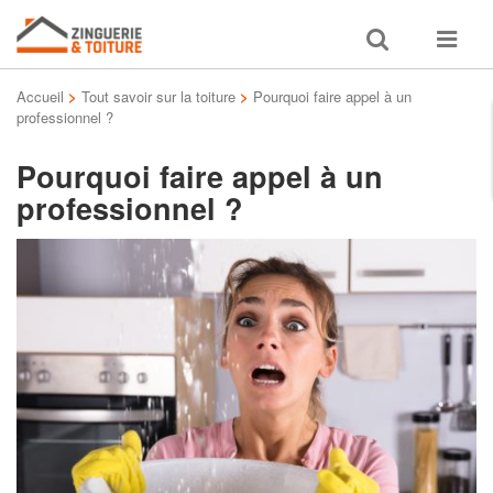
Toggle
Toggle
search
navigat
Accueil
>
Tout savoir sur la toiture
>
Pourquoi faire appel à un
professionnel ?
Pourquoi faire appel à un
professionnel ?