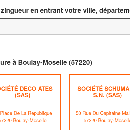
zingueur en entrant votre ville, départe
iture à Boulay-Moselle (57220)
CIÉTÉ DECO ATES
SOCIÉTÉ SCHUMA
(SAS)
S.N. (SAS)
 Place De La Republique
50 Rue Du Capitaine Mai
57220 Boulay-Moselle
57220 Boulay-Mosell