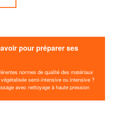
avoir pour préparer ses
x
fférentes normes de qualité des matériaux
e végétalisée semi-intensive ou intensive ?
sage avec nettoyage à haute pression