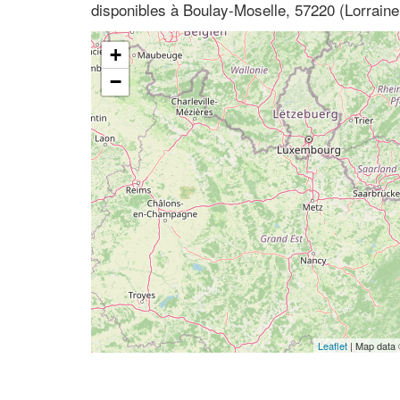
disponibles à Boulay-Moselle, 57220 (Lorraine
+
−
Leaflet
| Map data