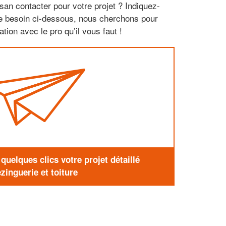
san contacter pour votre projet ? Indiquez-
re besoin ci-dessous, nous cherchons pour
tion avec le pro qu’il vous faut !
uelques clics votre projet détaillé
zinguerie et toiture