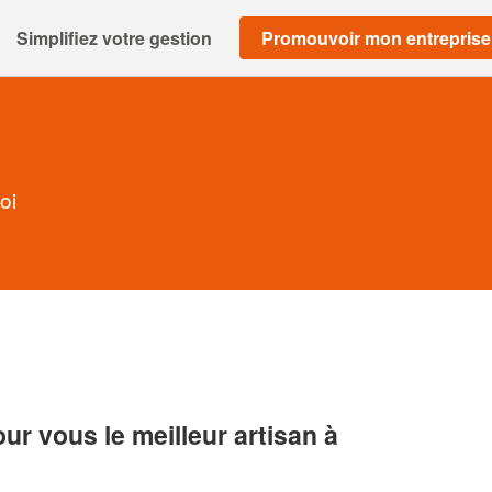
Simplifiez votre gestion
Promouvoir mon entreprise
oi
r vous le meilleur artisan à