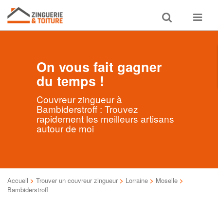
Toggle
Toggle
search
navigat
On vous fait gagner
du temps !
Couvreur zingueur à
Bambiderstroff : Trouvez
rapidement les meilleurs artisans
autour de moi
Accueil
>
Trouver un couvreur zingueur
>
Lorraine
>
Moselle
>
Bambiderstroff