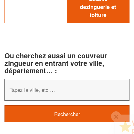
dezinguerie et
toiture
Ou cherchez aussi un couvreur
zingueur en entrant votre ville,
département… :
✕
Vous êtes un
professionnel ?