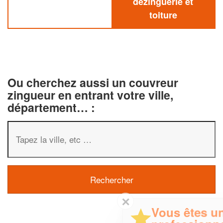
dezinguerie et
toiture
Ou cherchez aussi un couvreur
zingueur en entrant votre ville,
département… :
✕
Vous êtes un