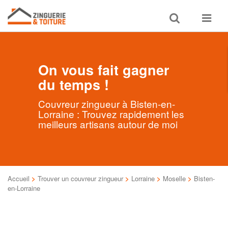
Toggle
Toggle
search
navigat
On vous fait gagner
du temps !
Couvreur zingueur à Bisten-en-
Lorraine : Trouvez rapidement les
meilleurs artisans autour de moi
Accueil
>
Trouver un couvreur zingueur
>
Lorraine
>
Moselle
>
Bisten-
en-Lorraine