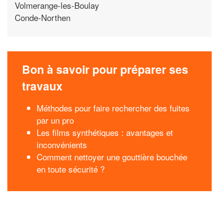
Volmerange-les-Boulay
Conde-Northen
Bon à savoir pour préparer ses
travaux
Méthodes pour faire rechercher des fuites
par un pro
Les films synthétiques : avantages et
inconvénients
Comment nettoyer une gouttière bouchée
en toute sécurité ?