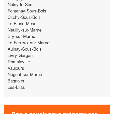
Noisy-le-Sec
Fontenay-Sous-Bois
Clichy-Sous-Bois
Le-Blanc-Mesnil
Neuilly-sur-Marne
Bry-sur-Marne
Le-Perreux-sur-Marne
Aulnay-Sous-Bois
Livry-Gargan
Romainville
Vaujours
Nogent-sur-Marne
Bagnolet
Les-Lilas
Bon à savoir pour préparer ses