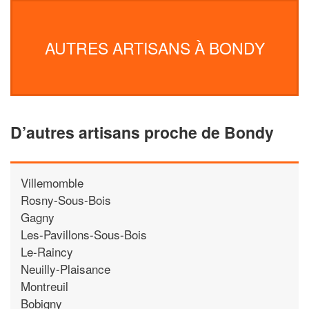
AUTRES ARTISANS À BONDY
D’autres artisans proche de Bondy
Villemomble
Rosny-Sous-Bois
Gagny
Les-Pavillons-Sous-Bois
Le-Raincy
Neuilly-Plaisance
Montreuil
Bobigny