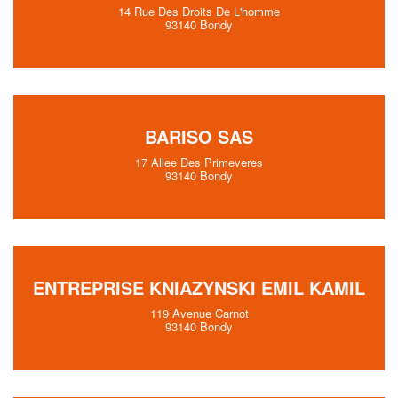
14 Rue Des Droits De L'homme
93140 Bondy
BARISO SAS
17 Allee Des Primeveres
93140 Bondy
ENTREPRISE KNIAZYNSKI EMIL KAMIL
119 Avenue Carnot
93140 Bondy