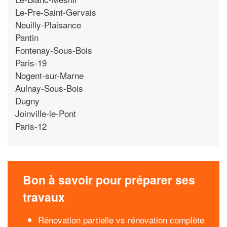
Le-Pre-Saint-Gervais
Neuilly-Plaisance
Pantin
Fontenay-Sous-Bois
Paris-19
Nogent-sur-Marne
Aulnay-Sous-Bois
Dugny
Joinville-le-Pont
Paris-12
Bon à savoir pour préparer ses
travaux
Rénovation partielle vs rénovation complète