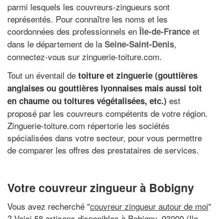
parmi lesquels les couvreurs-zingueurs sont
représentés. Pour connaître les noms et les
coordonnées des professionnels en
et
Île-de-France
dans le département de la
,
Seine-Saint-Denis
connectez-vous sur zinguerie-toiture.com.
Tout un éventail de
toiture et zinguerie (gouttières
anglaises ou gouttières lyonnaises mais aussi toit
est
en chaume ou toitures végétalisées, etc.)
proposé par les couvreurs compétents de votre région.
Zinguerie-toiture.com répertorie les sociétés
spécialisées dans votre secteur, pour vous permettre
de comparer les offres des prestataires de services.
Votre couvreur zingueur à Bobigny
Vous avez recherché "
couvreur zingueur autour de moi
"
? Voici 58 artisans disponibles à Bobigny, 93000 (Ile-