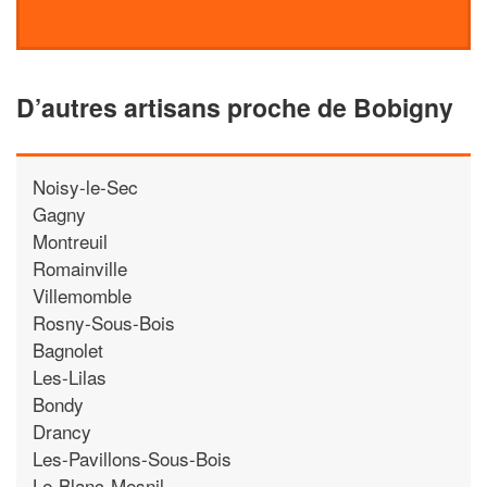
D’autres artisans proche de Bobigny
Noisy-le-Sec
Gagny
Montreuil
Romainville
Villemomble
Rosny-Sous-Bois
Bagnolet
Les-Lilas
Bondy
Drancy
Les-Pavillons-Sous-Bois
Le-Blanc-Mesnil