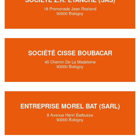
18 Promenade Jean Rostand
93000 Bobigny
SOCIÉTÉ CISSE BOUBACAR
45 Chemin De La Madeleine
93000 Bobigny
ENTREPRISE MOREL BAT (SARL)
8 Avenue Henri Barbusse
93000 Bobigny