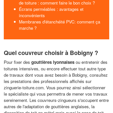
de toiture : comment faire le bon choix ?
Écrans perméables : avantages et
inconvénients
Membranes d'étanchéité PVC: comment ça
marche ?
Quel couvreur choisir à Bobigny ?
Pour fixer des
ou entretenir des
gouttières lyonnaises
toitures intensives, ou encore effectuer tout autre type
de travaux dont vous avez besoin à Bobigny, consultez
les prestations des professionnels affichés sur
zinguerie-toiture.com. Vous pourrez ainsi sélectionner
le spécialiste qui vous permettra de mener vos travaux
sereinement. Les couvreurs-zingueurs s'occupent entre
autres de l'adaptation de gouttières anglaises, la
disposition de toit en métal mais aussi la pose de toit