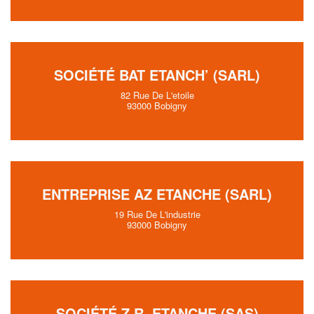
SOCIÉTÉ BAT ETANCH’ (SARL)
82 Rue De L'etoile
93000 Bobigny
ENTREPRISE AZ ETANCHE (SARL)
19 Rue De L'industrie
93000 Bobigny
SOCIÉTÉ Z.R. ETANCHE (SAS)