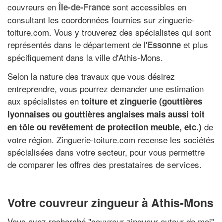
couvreurs en
sont accessibles en
Île-de-France
consultant les coordonnées fournies sur zinguerie-
toiture.com. Vous y trouverez des spécialistes qui sont
représentés dans le département de l'
et plus
Essonne
spécifiquement dans la ville d'Athis-Mons.
Selon la nature des travaux que vous désirez
entreprendre, vous pourrez demander une estimation
aux spécialistes en
toiture et zinguerie (
gouttières
lyonnaises
ou
gouttières anglaises
mais aussi toit
de
en tôle ou revêtement de protection meuble, etc.)
votre région. Zinguerie-toiture.com recense les sociétés
spécialisées dans votre secteur, pour vous permettre
de comparer les offres des prestataires de services.
Votre couvreur zingueur à Athis-Mons
Vous avez recherché "
couvreur zingueur autour de moi
"