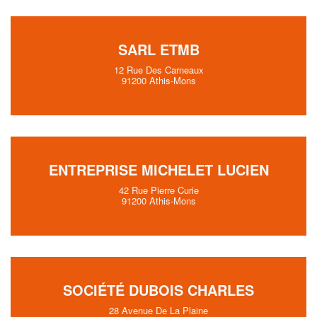
SARL ETMB
12 Rue Des Carneaux
91200 Athis-Mons
ENTREPRISE MICHELET LUCIEN
42 Rue Pierre Curie
91200 Athis-Mons
SOCIÉTÉ DUBOIS CHARLES
28 Avenue De La Plaine