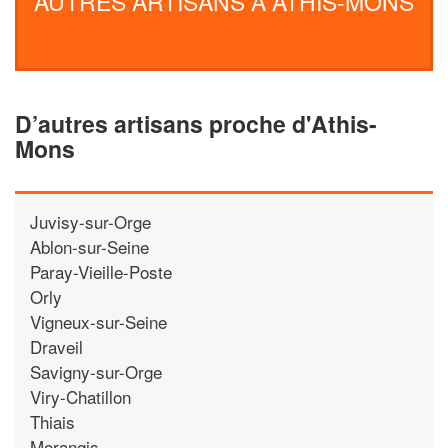
AUTRES ARTISANS À ATHIS-MONS
D’autres artisans proche d'Athis-
Mons
Juvisy-sur-Orge
Ablon-sur-Seine
Paray-Vieille-Poste
Orly
Vigneux-sur-Seine
Draveil
Savigny-sur-Orge
Viry-Chatillon
Thiais
Morangis