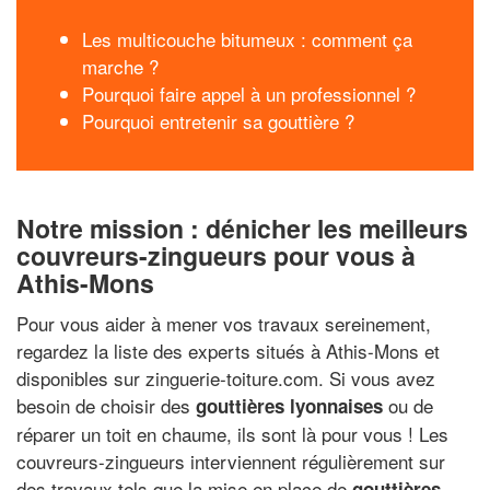
Les multicouche bitumeux : comment ça
marche ?
Pourquoi faire appel à un professionnel ?
Pourquoi entretenir sa gouttière ?
Notre mission : dénicher les meilleurs
couvreurs-zingueurs pour vous à
Athis-Mons
Pour vous aider à mener vos travaux sereinement,
regardez la liste des experts situés à Athis-Mons et
disponibles sur zinguerie-toiture.com. Si vous avez
besoin de choisir des
ou de
gouttières lyonnaises
réparer un toit en chaume, ils sont là pour vous ! Les
couvreurs-zingueurs interviennent régulièrement sur
des travaux tels que la mise en place de
gouttières