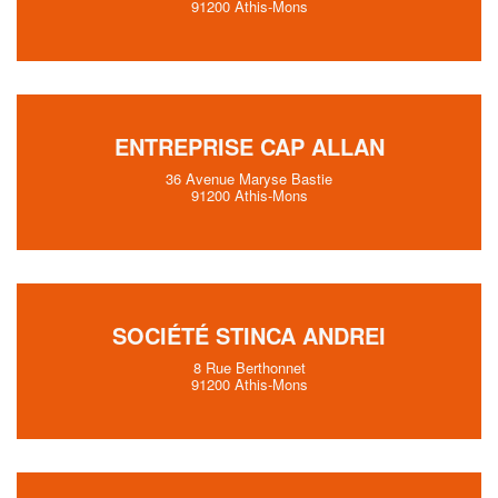
91200 Athis-Mons
ENTREPRISE CAP ALLAN
36 Avenue Maryse Bastie
91200 Athis-Mons
SOCIÉTÉ STINCA ANDREI
8 Rue Berthonnet
91200 Athis-Mons