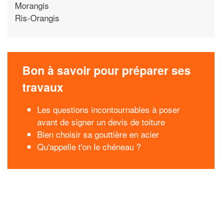
Morangis
Ris-Orangis
Bon à savoir pour préparer ses
travaux
Les questions incontournables à poser
avant de signer un devis de toiture
Bien choisir sa gouttière en acier
Qu'appelle t'on le chéneau ?