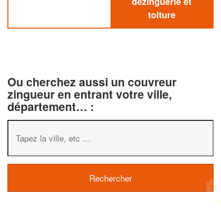
dezinguerie et
toiture
Ou cherchez aussi un couvreur
zingueur en entrant votre ville,
département… :
✕
Vous êtes un
professionnel ?