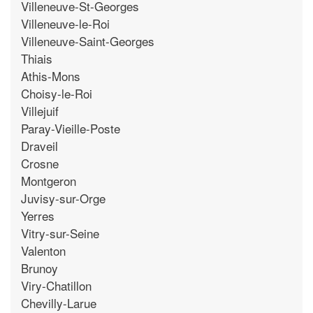
Villeneuve-St-Georges
Villeneuve-le-Roi
Villeneuve-Saint-Georges
Thiais
Athis-Mons
Choisy-le-Roi
Villejuif
Paray-Vieille-Poste
Draveil
Crosne
Montgeron
Juvisy-sur-Orge
Yerres
Vitry-sur-Seine
Valenton
Brunoy
Viry-Chatillon
Chevilly-Larue