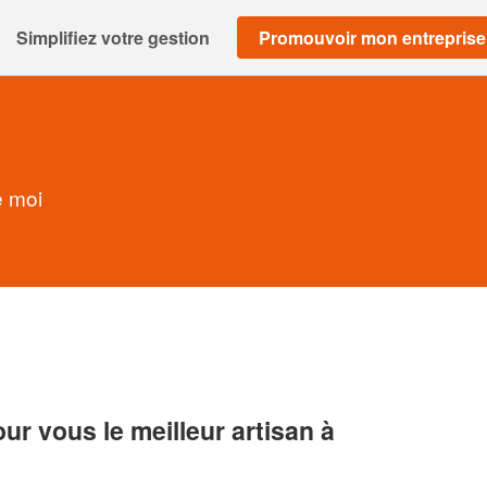
Simplifiez votre gestion
Promouvoir mon entreprise
e moi
r vous le meilleur artisan à