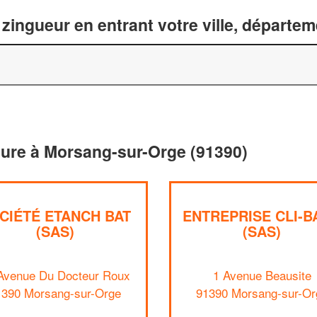
zingueur en entrant votre ville, départe
iture à Morsang-sur-Orge (91390)
CIÉTÉ ETANCH BAT
ENTREPRISE CLI-B
(SAS)
(SAS)
Avenue Du Docteur Roux
1 Avenue Beausite
1390 Morsang-sur-Orge
91390 Morsang-sur-Or