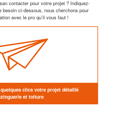
san contacter pour votre projet ? Indiquez-
re besoin ci-dessous, nous cherchons pour
tion avec le pro qu’il vous faut !
uelques clics votre projet détaillé
zinguerie et toiture