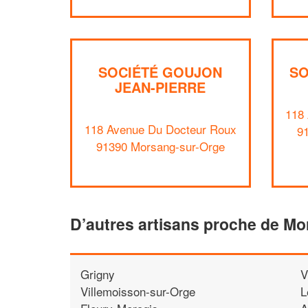
SOCIÉTÉ GOUJON
SO
JEAN-PIERRE
118
118 Avenue Du Docteur Roux
9
91390 Morsang-sur-Orge
D’autres artisans proche de M
Grigny
V
Villemoisson-sur-Orge
L