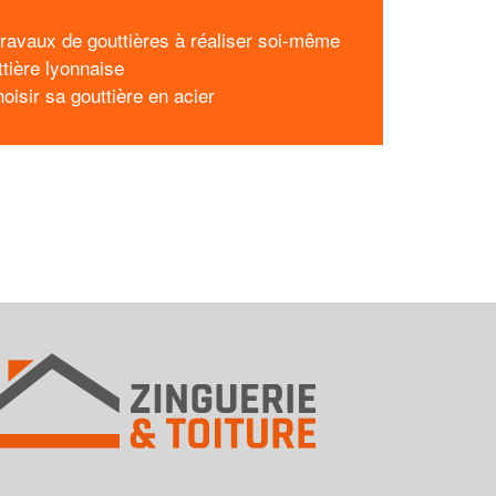
 travaux de gouttières à réaliser soi-même
ttière lyonnaise
oisir sa gouttière en acier