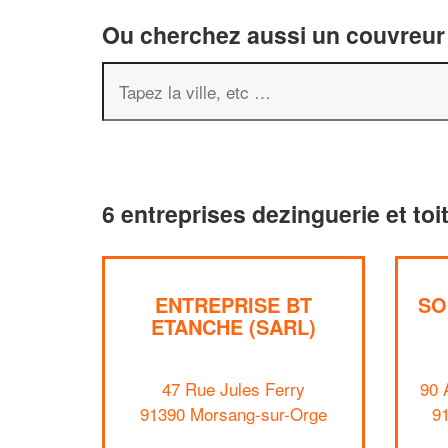
Ou cherchez aussi un couvreur 
6 entreprises dezinguerie et to
ENTREPRISE BT
SO
ETANCHE (SARL)
47 Rue Jules Ferry
90 
91390 Morsang-sur-Orge
9