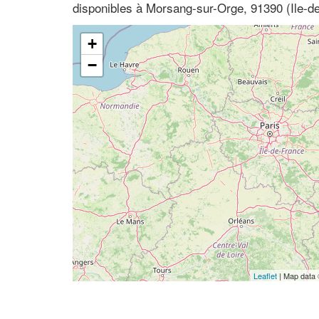
disponibles à Morsang-sur-Orge, 91390 (Ile-d
+
−
Leaflet
| Map data