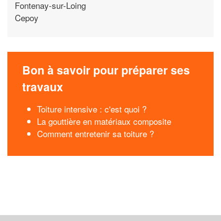
Fontenay-sur-Loing
Cepoy
Bon à savoir pour préparer ses
travaux
Toiture intensive : c'est quoi ?
La gouttière en matériaux composite
Comment entretenir sa toiture ?