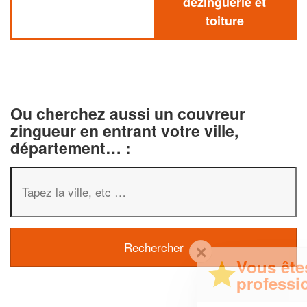
dezinguerie et
toiture
Ou cherchez aussi un couvreur
zingueur en entrant votre ville,
département… :
✕
Vous êtes un
professionnel ?