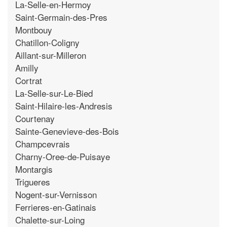
La-Selle-en-Hermoy
Saint-Germain-des-Pres
Montbouy
Chatillon-Coligny
Aillant-sur-Milleron
Amilly
Cortrat
La-Selle-sur-Le-Bied
Saint-Hilaire-les-Andresis
Courtenay
Sainte-Genevieve-des-Bois
Champcevrais
Charny-Oree-de-Puisaye
Montargis
Trigueres
Nogent-sur-Vernisson
Ferrieres-en-Gatinais
Chalette-sur-Loing