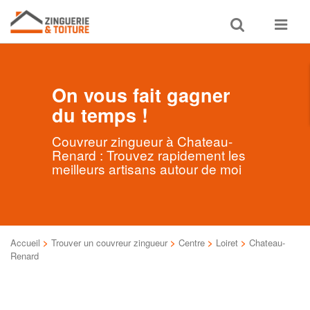
Toggle
Toggle
search
navigat
On vous fait gagner
du temps !
Couvreur zingueur à Chateau-
Renard : Trouvez rapidement les
meilleurs artisans autour de moi
Accueil
>
Trouver un couvreur zingueur
>
Centre
>
Loiret
>
Chateau-
Renard