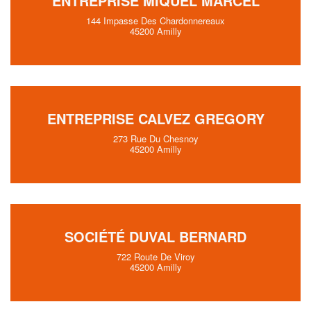
ENTREPRISE MIQUEL MARCEL
144 Impasse Des Chardonnereaux
45200 Amilly
ENTREPRISE CALVEZ GREGORY
273 Rue Du Chesnoy
45200 Amilly
SOCIÉTÉ DUVAL BERNARD
722 Route De Viroy
45200 Amilly