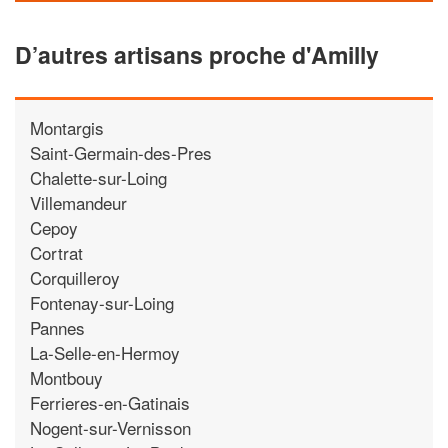
D’autres artisans proche d'Amilly
Montargis
Saint-Germain-des-Pres
Chalette-sur-Loing
Villemandeur
Cepoy
Cortrat
Corquilleroy
Fontenay-sur-Loing
Pannes
La-Selle-en-Hermoy
Montbouy
Ferrieres-en-Gatinais
Nogent-sur-Vernisson