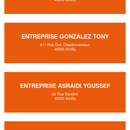
ENTREPRISE GONZALEZ TONY
611 Rue Des Chardonnereaux
45200 Amilly
ENTREPRISE ASRAIDI YOUSSEF
62 Rue Nandrot
45200 Amilly