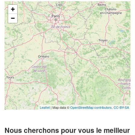
+
−
Leaflet
| Map data ©
OpenStreetMap contributors,
CC-BY-SA
Nous cherchons pour vous le meilleur