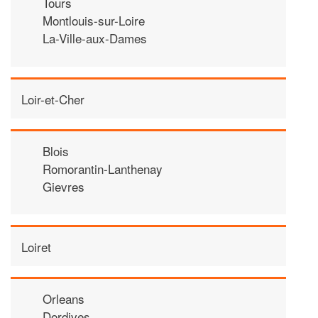
Tours
Montlouis-sur-Loire
La-Ville-aux-Dames
Loir-et-Cher
Blois
Romorantin-Lanthenay
Gievres
Loiret
Orleans
Dordives