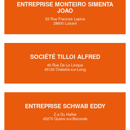
ENTREPRISE MONTEIRO SIMENTA
JOAO
53 Rue Francois Lepine
28600 Luisant
SOCIÉTÉ TILLOI ALFRED
40 Rue De La Lisique
45120 Chalette-sur-Loing
ENTREPRISE SCHWAB EDDY
Z.a Du Hallier
45270 Quiers-sur-Bezonde