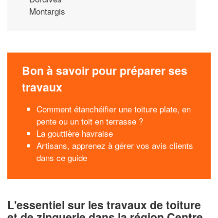
Montargis
Bon à savoir pour préparer ses
travaux
Comment étanchéifier une toiture plate, en
pente ou un toit en terrasse ?
La gouttière havraise
Artisans, apprenez à gérer vos avis clients
dans ce guide
L'essentiel sur les travaux de toiture
et de zinguerie dans la région Centre