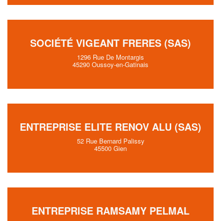
SOCIÉTÉ VIGEANT FRERES (SAS)
1296 Rue De Montargis
45290 Oussoy-en-Gatinais
ENTREPRISE ELITE RENOV ALU (SAS)
52 Rue Bernard Palissy
45500 Gien
ENTREPRISE RAMSAMY PELMAL