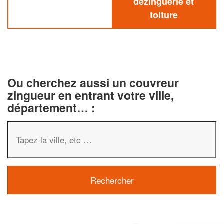
dezinguerie et
toiture
Ou cherchez aussi un couvreur
zingueur en entrant votre ville,
département… :