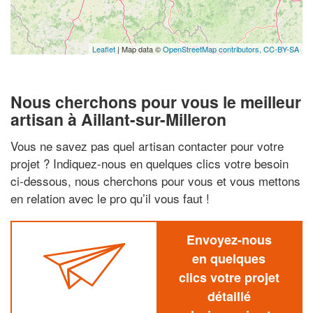
Leaflet
| Map data ©
OpenStreetMap contributors,
CC-BY-SA
Nous cherchons pour vous le meilleur
artisan à Aillant-sur-Milleron
Vous ne savez pas quel artisan contacter pour votre
projet ? Indiquez-nous en quelques clics votre besoin
ci-dessous, nous cherchons pour vous et vous mettons
en relation avec le pro qu’il vous faut !
Envoyez-nous
en quelques
clics votre projet
détaillé