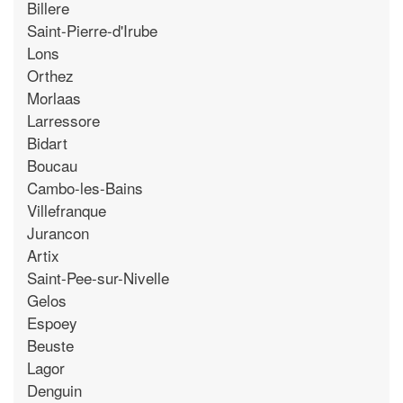
Billere
Saint-Pierre-d'Irube
Lons
Orthez
Morlaas
Larressore
Bidart
Boucau
Cambo-les-Bains
Villefranque
Jurancon
Artix
Saint-Pee-sur-Nivelle
Gelos
Espoey
Beuste
Lagor
Denguin