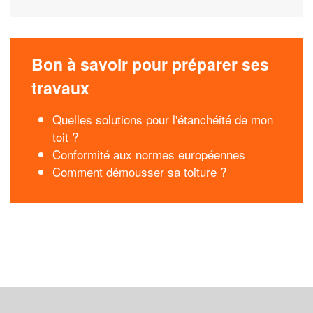
Bon à savoir pour préparer ses
travaux
Quelles solutions pour l'étanchéité de mon
toit ?
Conformité aux normes européennes
Comment démousser sa toiture ?