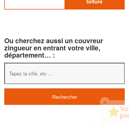
toiture
Ou cherchez aussi un couvreur
zingueur en entrant votre ville,
département… :
✕
Vous êtes un
professionnel ?