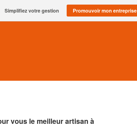
Simplifiez votre gestion
Promouvoir mon entreprise
r vous le meilleur artisan à