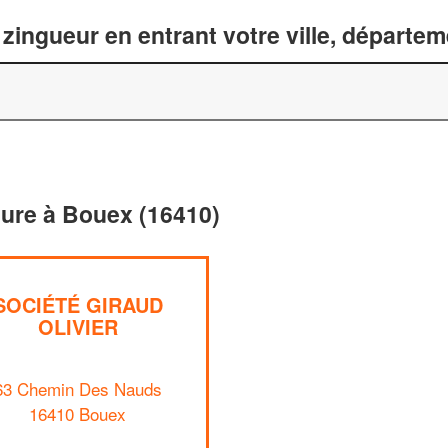
zingueur en entrant votre ville, départe
iture à Bouex (16410)
SOCIÉTÉ GIRAUD
OLIVIER
63 Chemin Des Nauds
16410 Bouex