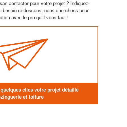
san contacter pour votre projet ? Indiquez-
re besoin ci-dessous, nous cherchons pour
tion avec le pro qu’il vous faut !
uelques clics votre projet détaillé
zinguerie et toiture