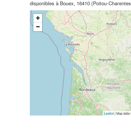
disponibles à Bouex, 16410 (Poitou-Charentes
+
−
Leaflet
| Map data