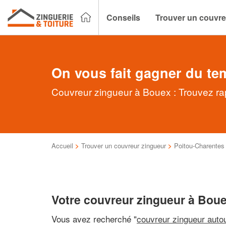
Conseils
Trouver un couvre
On vous fait gagner du te
Couvreur zingueur à Bouex : Trouvez rap
Accueil
>
Trouver un couvreur zingueur
>
Poitou-Charentes
Votre couvreur zingueur à Bou
Vous avez recherché "
couvreur zingueur auto