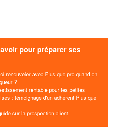
avoir pour préparer ses
x
oi renouveler avec Plus que pro quand on
ngueur ?
estissement rentable pour les petites
rises : témoignage d'un adhérent Plus que
uide sur la prospection client