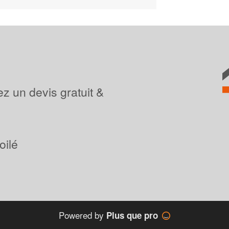
z un devis gratuit &
oilé
Powered by
Plus que pro