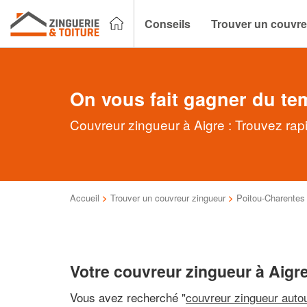
Conseils
Trouver un couvre
On vous fait gagner du te
Couvreur zingueur à Aigre : Trouvez rap
Accueil
>
Trouver un couvreur zingueur
>
Poitou-Charentes
Votre couvreur zingueur à Aigr
Vous avez recherché "
couvreur zingueur auto