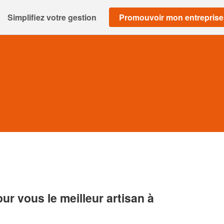
Simplifiez votre gestion
Promouvoir mon entreprise
r vous le meilleur artisan à