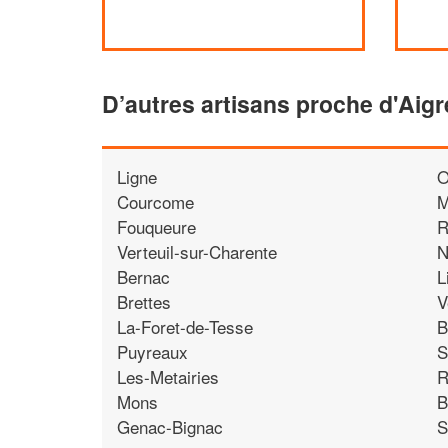
D’autres artisans proche d'Aigr
Ligne
O
Courcome
M
Fouqueure
R
Verteuil-sur-Charente
N
Bernac
L
Brettes
V
La-Foret-de-Tesse
B
Puyreaux
S
Les-Metairies
R
Mons
B
Genac-Bignac
S