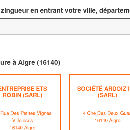
zingueur en entrant votre ville, départe
ture à Aigre (16140)
ENTREPRISE ETS
SOCIÉTÉ ARDOIZ’
ROBIN (SARL)
(SARL)
 Rue Des Petites Vignes
4 Che Des Deux Gua
Villejesus
16140 Aigre
16140 Aigre