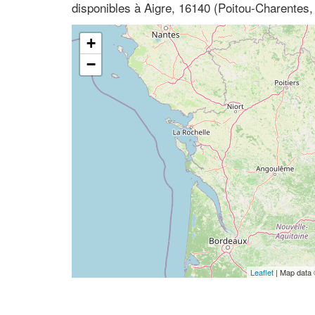
disponibles à Aigre, 16140 (Poitou-Charentes,
+
−
Leaflet
| Map data