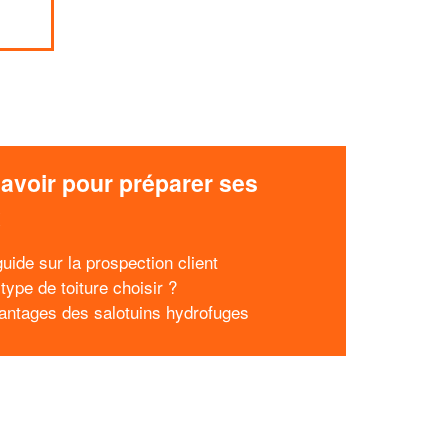
avoir pour préparer ses
x
uide sur la prospection client
type de toiture choisir ?
antages des salotuins hydrofuges