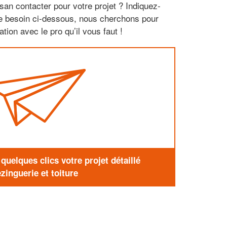
san contacter pour votre projet ? Indiquez-
re besoin ci-dessous, nous cherchons pour
tion avec le pro qu’il vous faut !
uelques clics votre projet détaillé
zinguerie et toiture