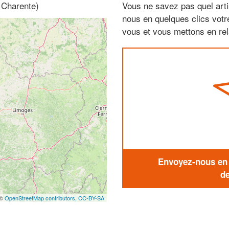
 Charente)
Vous ne savez pas quel arti
nous en quelques clics vot
vous et vous mettons en rela
Envoyez-nous en q
de
 ©
OpenStreetMap contributors,
CC-BY-SA