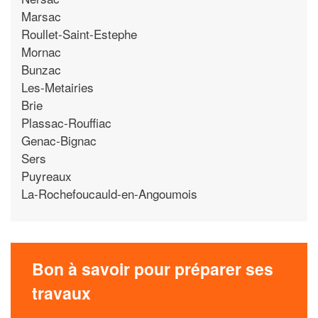
Marsac
Roullet-Saint-Estephe
Mornac
Bunzac
Les-Metairies
Brie
Plassac-Rouffiac
Genac-Bignac
Sers
Puyreaux
La-Rochefoucauld-en-Angoumois
Bon à savoir pour préparer ses
travaux