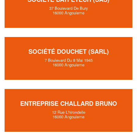
37 Boulevard De Bury
16000 Angouleme
SOCIÉTÉ DOUCHET (SARL)
7 Boulevard Du 8 Mai 1945
16000 Angouleme
ENTREPRISE CHALLARD BRUNO
12 Rue L'hirondelle
16000 Angouleme