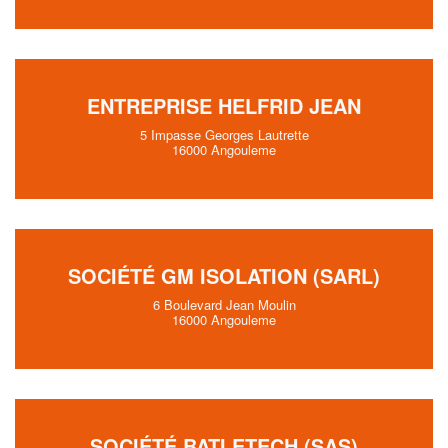
ENTREPRISE HELFRID JEAN
5 Impasse Georges Lautrette
16000 Angouleme
SOCIÉTÉ GM ISOLATION (SARL)
6 Boulevard Jean Moulin
16000 Angouleme
SOCIÉTÉ BATI ETECH (SAS)