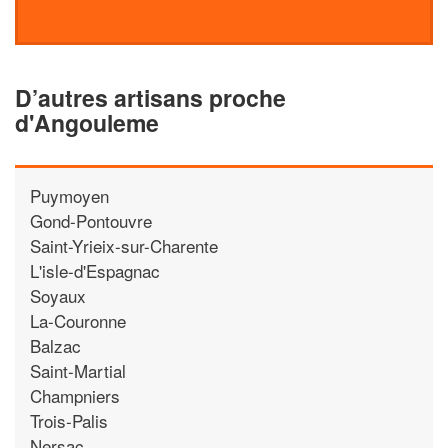
D’autres artisans proche
d'Angouleme
Puymoyen
Gond-Pontouvre
Saint-Yrieix-sur-Charente
L'isle-d'Espagnac
Soyaux
La-Couronne
Balzac
Saint-Martial
Champniers
Trois-Palis
Nersac