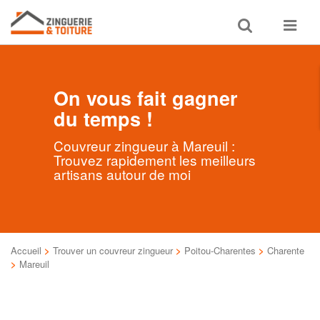
Toggle
Toggle
search
navigat
On vous fait gagner
du temps !
Couvreur zingueur à Mareuil :
Trouvez rapidement les meilleurs
artisans autour de moi
Accueil
>
Trouver un couvreur zingueur
>
Poitou-Charentes
>
Charente
>
Mareuil