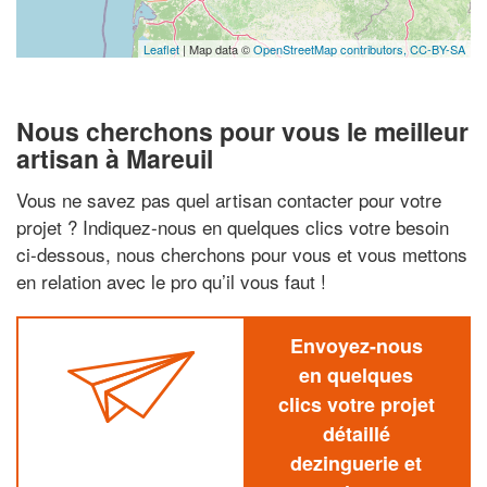
Leaflet
| Map data ©
OpenStreetMap contributors,
CC-BY-SA
Nous cherchons pour vous le meilleur
artisan à Mareuil
Vous ne savez pas quel artisan contacter pour votre
projet ? Indiquez-nous en quelques clics votre besoin
ci-dessous, nous cherchons pour vous et vous mettons
en relation avec le pro qu’il vous faut !
Envoyez-nous
en quelques
clics votre projet
détaillé
dezinguerie et