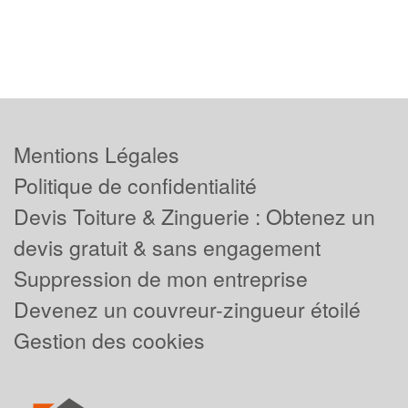
Mentions Légales
Politique de confidentialité
Devis Toiture & Zinguerie : Obtenez un
devis gratuit & sans engagement
Suppression de mon entreprise
Devenez un couvreur-zingueur étoilé
Gestion des cookies