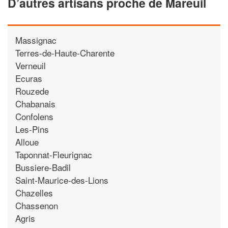
D’autres artisans proche de Mareuil
Massignac
Terres-de-Haute-Charente
Verneuil
Ecuras
Rouzede
Chabanais
Confolens
Les-Pins
Alloue
Taponnat-Fleurignac
Bussiere-Badil
Saint-Maurice-des-Lions
Chazelles
Chassenon
Agris