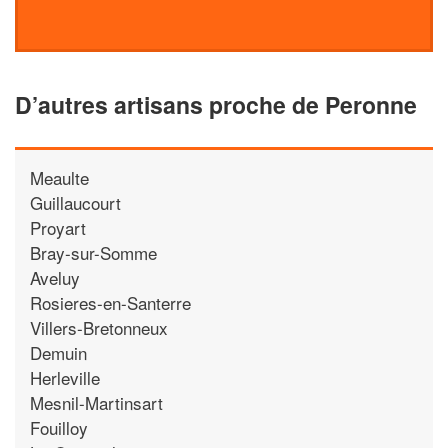
D’autres artisans proche de Peronne
Meaulte
Guillaucourt
Proyart
Bray-sur-Somme
Aveluy
Rosieres-en-Santerre
Villers-Bretonneux
Demuin
Herleville
Mesnil-Martinsart
Fouilloy