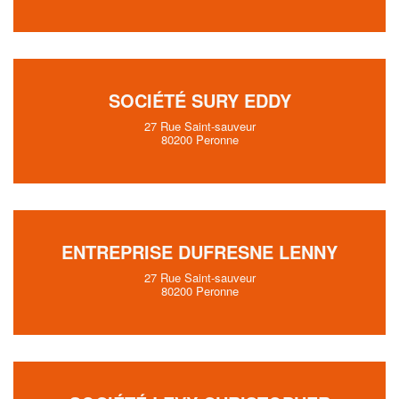
SOCIÉTÉ SURY EDDY
27 Rue Saint-sauveur
80200 Peronne
ENTREPRISE DUFRESNE LENNY
27 Rue Saint-sauveur
80200 Peronne