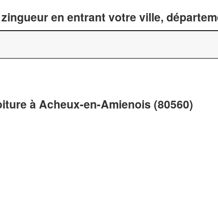
zingueur en entrant votre ville, départe
toiture à Acheux-en-Amienois (80560)