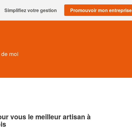
Simplifiez votre gestion
Promouvoir mon entreprise
 de moi
r vous le meilleur artisan à
is