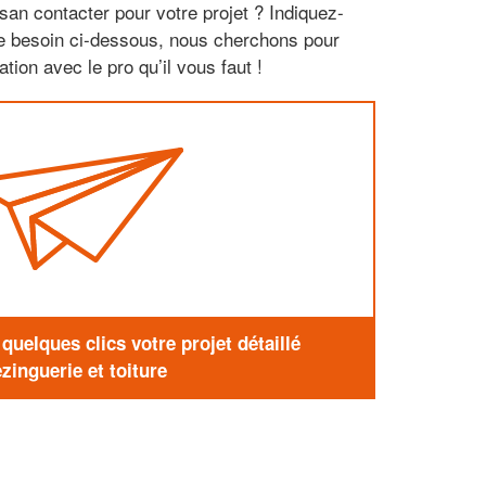
san contacter pour votre projet ? Indiquez-
re besoin ci-dessous, nous cherchons pour
tion avec le pro qu’il vous faut !
uelques clics votre projet détaillé
zinguerie et toiture