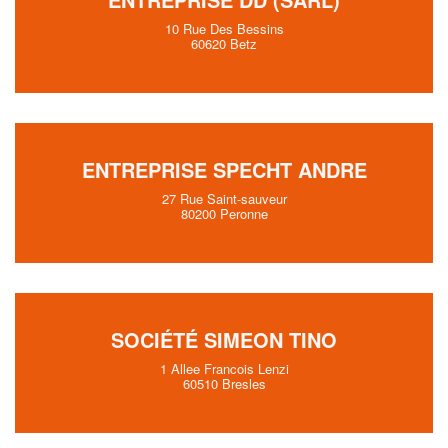
10 Rue Des Bessins
60620 Betz
ENTREPRISE SPECHT ANDRE
27 Rue Saint-sauveur
80200 Peronne
SOCIÉTÉ SIMEON TINO
1 Allee Francois Lenzi
60510 Bresles