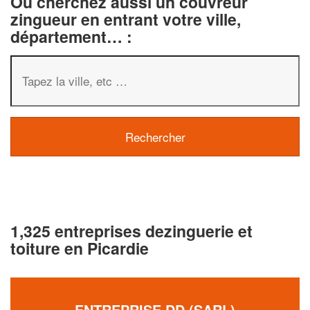
Ou cherchez aussi un couvreur
zingueur en entrant votre ville,
département… :
1,325 entreprises dezinguerie et
toiture en Picardie
ENTREPRISE DD (SARL)