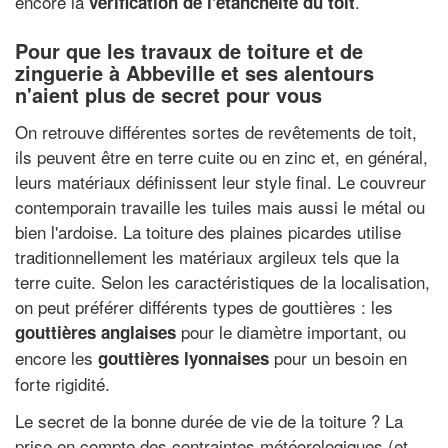
encore la
.
vérification de l'étanchéité du toit
Pour que les travaux de toiture et de
zinguerie à Abbeville et ses alentours
n'aient plus de secret pour vous
On retrouve différentes sortes de revêtements de toit,
ils peuvent être en terre cuite ou en zinc et, en général,
leurs matériaux définissent leur style final. Le couvreur
contemporain travaille les tuiles mais aussi le métal ou
bien l'ardoise. La toiture des plaines picardes utilise
traditionnellement les matériaux argileux tels que la
terre cuite. Selon les caractéristiques de la localisation,
on peut préférer différents types de gouttières : les
pour le diamètre important, ou
gouttières anglaises
encore les
pour un besoin en
gouttières lyonnaises
forte rigidité.
Le secret de la bonne durée de vie de la toiture ? La
prise en compte des contraintes météorologiques (et