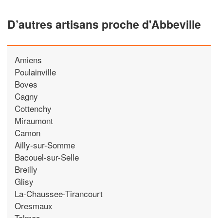
D’autres artisans proche d'Abbeville
Amiens
Poulainville
Boves
Cagny
Cottenchy
Miraumont
Camon
Ailly-sur-Somme
Bacouel-sur-Selle
Breilly
Glisy
La-Chaussee-Tirancourt
Oresmaux
Talmas