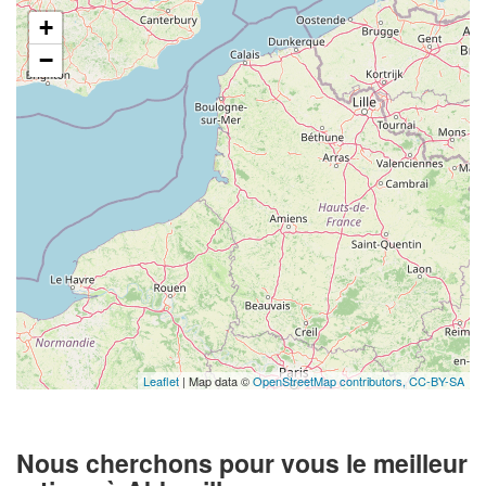
+
−
Leaflet
| Map data ©
OpenStreetMap contributors,
CC-BY-SA
Nous cherchons pour vous le meilleur