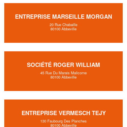
ENTREPRISE MARSEILLE MORGAN
20 Rue Chabaille
80100 Abbeville
SOCIÉTÉ ROGER WILLIAM
45 Rue Du Marais Malicorne
80100 Abbeville
ENTREPRISE VERMESCH TEJY
130 Faubourg Des Planches
80100 Abbeville