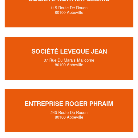
115 Route De Rouen
80100 Abbeville
SOCIÉTÉ LEVEQUE JEAN
37 Rue Du Marais Malicorne
80100 Abbeville
ENTREPRISE ROGER PHRAIM
240 Route De Rouen
80100 Abbeville