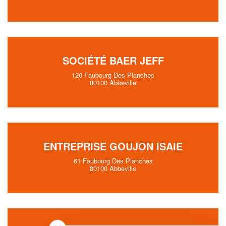
SOCIÉTÉ BAER JEFF
120 Faubourg Des Planches
80100 Abbeville
ENTREPRISE GOUJON ISAIE
61 Faubourg Des Planches
80100 Abbeville