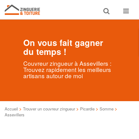
Toggle
Toggle
search
navigat
On vous fait gagner
du temps !
Couvreur zingueur à Assevillers :
Trouvez rapidement les meilleurs
artisans autour de moi
Accueil
>
Trouver un couvreur zingueur
>
Picardie
>
Somme
>
Assevillers