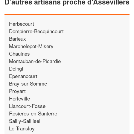
D’autres artisans proche d'Assevillers
Herbecourt
Dompierre-Becquincourt
Barleux
Marchelepot-Misery
Chaulnes
Montauban-de-Picardie
Doingt
Epenancourt
Bray-sur-Somme
Proyart
Herleville
Liancourt-Fosse
Rosieres-en-Santerre
Sailly-Saillisel
Le-Transloy