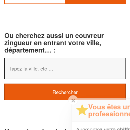
Ou cherchez aussi un couvreur
zingueur en entrant votre ville,
département… :
✕
Vous êtes un
professionnel ?
Augmentez votre
et
chiffre d'affaires