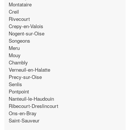
Montataire
Creil
Rivecourt
Crepy-en-Valois
Nogent-sur-Oise
Songeons
Meru
Mouy
Chambly
Verneuil-en-Halatte
Precy-sur-Oise
Senlis
Pontpoint
Nanteuil-le-Haudouin
Ribecourt-Dreslincourt
Ons-en-Bray
Saint-Sauveur