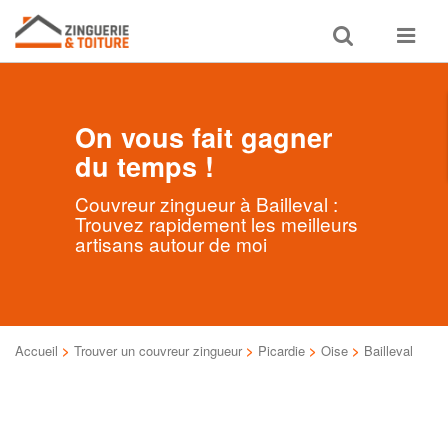
Toggle
Toggle
search
navigat
On vous fait gagner
du temps !
Couvreur zingueur à Bailleval :
Trouvez rapidement les meilleurs
artisans autour de moi
Accueil
>
Trouver un couvreur zingueur
>
Picardie
>
Oise
>
Bailleval