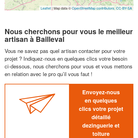
Leaflet
| Map data ©
OpenStreetMap contributors,
CC-BY-SA
Nous cherchons pour vous le meilleur
artisan à Bailleval
Vous ne savez pas quel artisan contacter pour votre
projet ? Indiquez-nous en quelques clics votre besoin
ci-dessous, nous cherchons pour vous et vous mettons
en relation avec le pro qu’il vous faut !
Envoyez-nous
en quelques
clics votre projet
détaillé
dezinguerie et
toiture