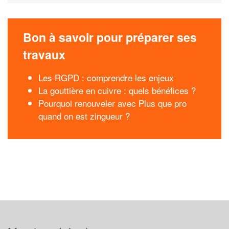
Bon à savoir pour préparer ses
travaux
Les RGPD : comprendre les enjeux
La gouttière en cuivre : quels bénéfices ?
Pourquoi renouveler avec Plus que pro
quand on est zingueur ?