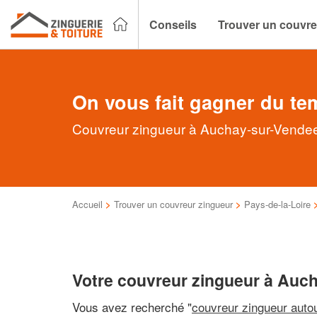
Conseils
Trouver un couvre
On vous fait gagner du te
Couvreur zingueur à Auchay-sur-Vendee 
Accueil
>
Trouver un couvreur zingueur
>
Pays-de-la-Loire
Votre couvreur zingueur à Auc
Vous avez recherché "
couvreur zingueur auto