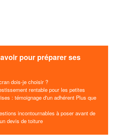
avoir pour préparer ses
x
ran dois-je choisir ?
estissement rentable pour les petites
rises : témoignage d'un adhérent Plus que
estions incontournables à poser avant de
un devis de toiture