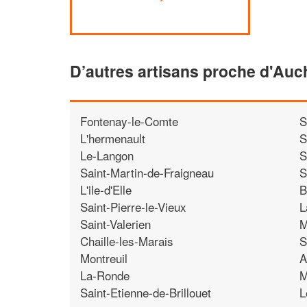
D’autres artisans proche d'Au
Fontenay-le-Comte
S
L'hermenault
S
Le-Langon
S
Saint-Martin-de-Fraigneau
S
L'ile-d'Elle
B
Saint-Pierre-le-Vieux
L
Saint-Valerien
M
Chaille-les-Marais
S
Montreuil
A
La-Ronde
M
Saint-Etienne-de-Brillouet
L