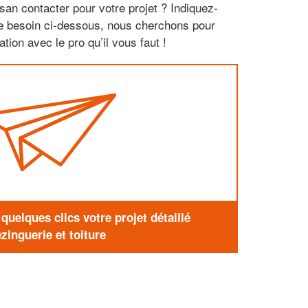
san contacter pour votre projet ? Indiquez-
re besoin ci-dessous, nous cherchons pour
tion avec le pro qu’il vous faut !
uelques clics votre projet détaillé
zinguerie et toiture