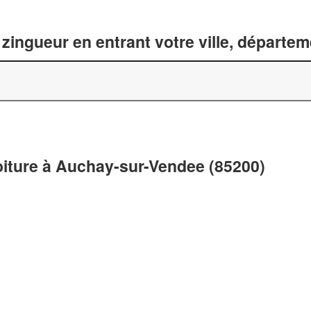
zingueur en entrant votre ville, départe
toiture à Auchay-sur-Vendee (85200)