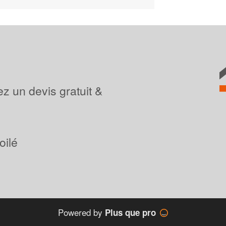
z un devis gratuit &
oilé
Powered by
Plus que pro