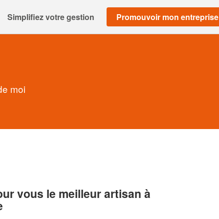
Simplifiez votre gestion
Promouvoir mon entreprise
de moi
r vous le meilleur artisan à
e