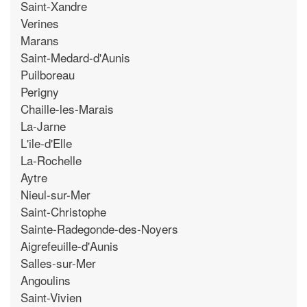
Saint-Xandre
Verines
Marans
Saint-Medard-d'Aunis
Puilboreau
Perigny
Chaille-les-Marais
La-Jarne
L'ile-d'Elle
La-Rochelle
Aytre
Nieul-sur-Mer
Saint-Christophe
Sainte-Radegonde-des-Noyers
Aigrefeuille-d'Aunis
Salles-sur-Mer
Angoulins
Saint-Vivien