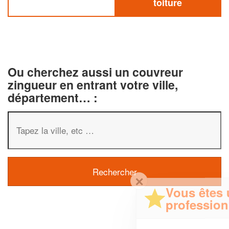
toiture
Ou cherchez aussi un couvreur
zingueur en entrant votre ville,
département… :
✕
Vous êtes un
professionnel ?