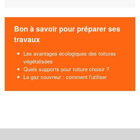
Bon à savoir pour préparer ses
travaux
Les avantages écologiques des toitures
végétalisées
Quels supports pour toiture choisir ?
Le gaz couvreur : comment l'utiliser