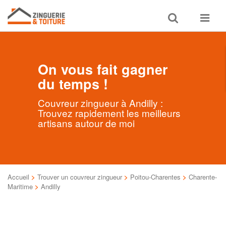
Toggle
Toggle
search
navigat
On vous fait gagner
du temps !
Couvreur zingueur à Andilly :
Trouvez rapidement les meilleurs
artisans autour de moi
Accueil
>
Trouver un couvreur zingueur
>
Poitou-Charentes
>
Charente-
Maritime
>
Andilly