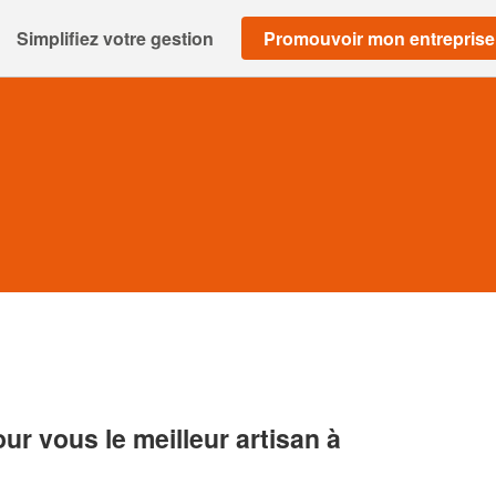
Simplifiez votre gestion
Promouvoir mon entreprise
r vous le meilleur artisan à