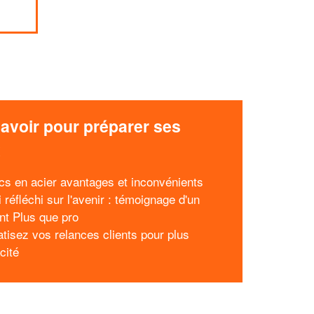
avoir pour préparer ses
x
cs en acier avantages et inconvénients
 réfléchi sur l'avenir : témoignage d'un
nt Plus que pro
tisez vos relances clients pour plus
acité