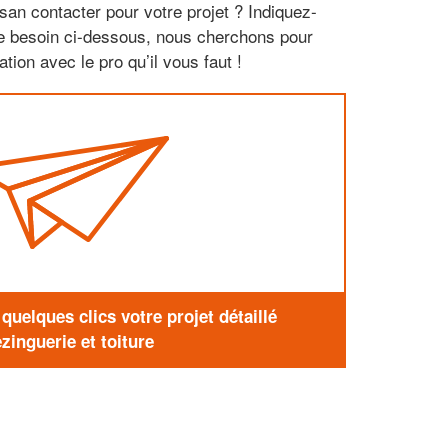
san contacter pour votre projet ? Indiquez-
re besoin ci-dessous, nous cherchons pour
tion avec le pro qu’il vous faut !
uelques clics votre projet détaillé
zinguerie et toiture