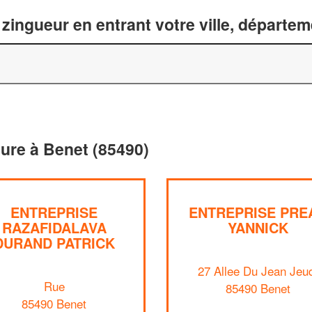
zingueur en entrant votre ville, départe
ture à Benet (85490)
ENTREPRISE
ENTREPRISE PRE
RAZAFIDALAVA
YANNICK
DURAND PATRICK
27 Allee Du Jean Jeu
Rue
85490 Benet
85490 Benet