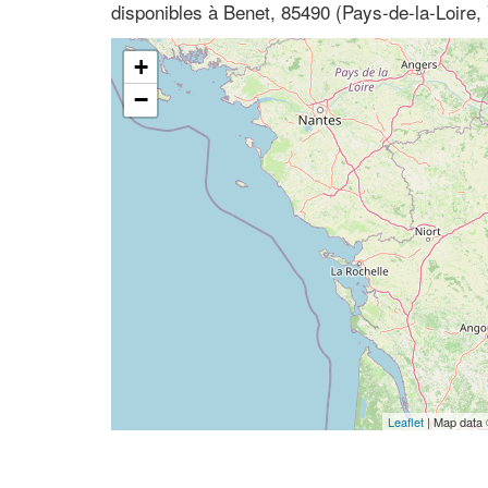
disponibles à Benet, 85490 (Pays-de-la-Loire,
+
−
Leaflet
| Map data