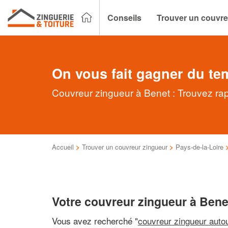
Conseils
Trouver un couvre
On vous fait gagner du te
Couvreur zingueur à Benet : Trouvez rap
Accueil
>
Trouver un couvreur zingueur
>
Pays-de-la-Loire
Votre couvreur zingueur à Bene
Vous avez recherché "
couvreur zingueur auto