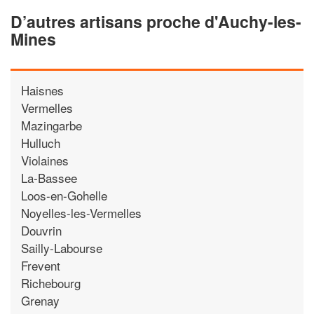
D’autres artisans proche d'Auchy-les-
Mines
Haisnes
Vermelles
Mazingarbe
Hulluch
Violaines
La-Bassee
Loos-en-Gohelle
Noyelles-les-Vermelles
Douvrin
Sailly-Labourse
Frevent
Richebourg
Grenay