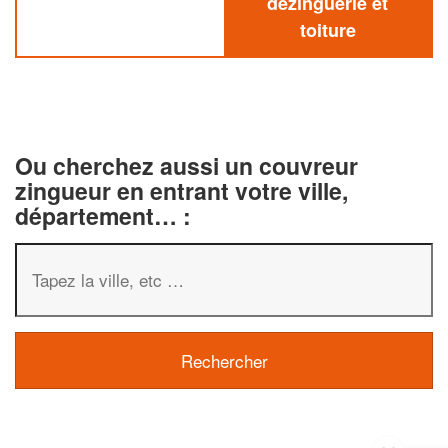
dezinguerie et
toiture
Ou cherchez aussi un couvreur
zingueur en entrant votre ville,
département… :