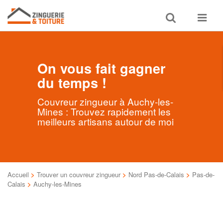
Toggle
Toggle
search
navigat
On vous fait gagner
du temps !
Couvreur zingueur à Auchy-les-
Mines : Trouvez rapidement les
meilleurs artisans autour de moi
Accueil
>
Trouver un couvreur zingueur
>
Nord Pas-de-Calais
>
Pas-de-
Calais
>
Auchy-les-Mines