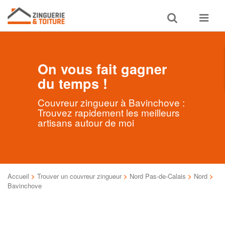
Toggle
Toggle
search
navigat
On vous fait gagner
du temps !
Couvreur zingueur à Bavinchove :
Trouvez rapidement les meilleurs
artisans autour de moi
Accueil
>
Trouver un couvreur zingueur
>
Nord Pas-de-Calais
>
Nord
>
Bavinchove