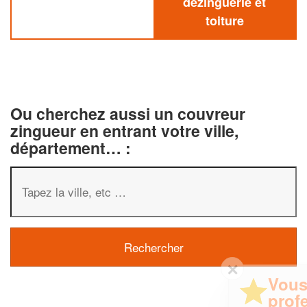
dezinguerie et
toiture
Ou cherchez aussi un couvreur
zingueur en entrant votre ville,
département… :
✕
Vous êtes un
professionnel ?