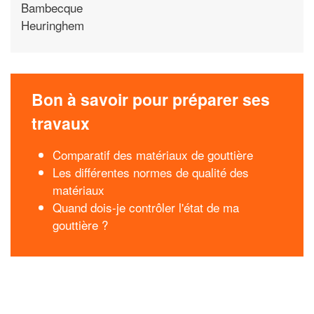
Bambecque
Heuringhem
Bon à savoir pour préparer ses
travaux
Comparatif des matériaux de gouttière
Les différentes normes de qualité des
matériaux
Quand dois-je contrôler l'état de ma
gouttière ?