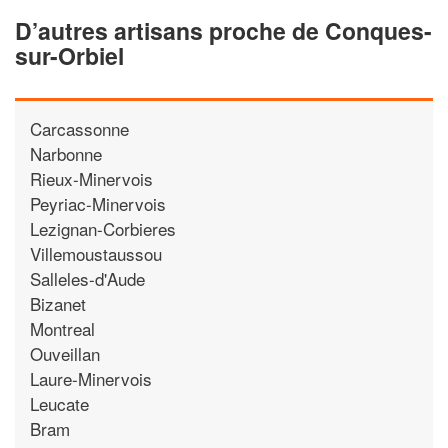
D’autres artisans proche de Conques-
sur-Orbiel
Carcassonne
Narbonne
Rieux-Minervois
Peyriac-Minervois
Lezignan-Corbieres
Villemoustaussou
Salleles-d'Aude
Bizanet
Montreal
Ouveillan
Laure-Minervois
Leucate
Bram