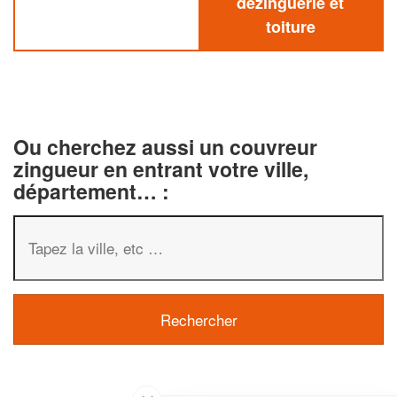
dezinguerie et
toiture
Ou cherchez aussi un couvreur
zingueur en entrant votre ville,
département… :