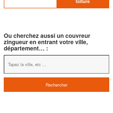
toiture
Ou cherchez aussi un couvreur
zingueur en entrant votre ville,
département… :
✕
Vous êtes un
professionnel ?