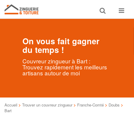
Toggle
Toggle
search
navigat
On vous fait gagner
du temps !
Couvreur zingueur à Bart :
Trouvez rapidement les meilleurs
artisans autour de moi
Accueil
>
Trouver un couvreur zingueur
>
Franche-Comté
>
Doubs
>
Bart