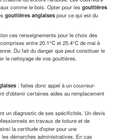
gétaux comme le bois. Opter pour les
gouttières
les
pour ce qui est du
gouttières anglaises
ation ces renseignements pour le choix des
 comprises entre 20.1°C et 25.4°C de mai à
nne. Du fait du danger que peut constituer le
ger le nettoyage de vos gouttières.
: faites donc appel à un couvreur-
glaises
ent d'obtenir certaines aides au remplacement
ont un diagnostic de ses spécificités. Un devis
ofessionnels en travaux de toiture et de
insi la certitude d'opter pour une
ur les démarches administratives. En cas