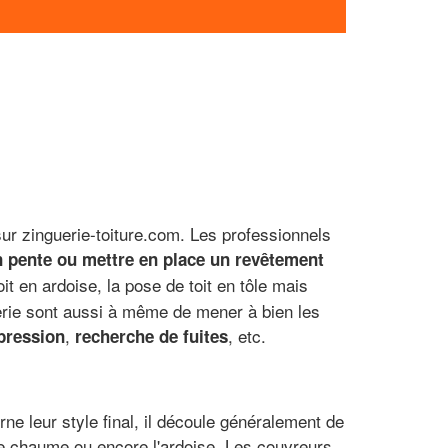
sur zinguerie-toiture.com. Les professionnels
en pente ou mettre en place un revêtement
it en ardoise, la pose de toit en tôle mais
guerie sont aussi à même de mener à bien les
,
, etc.
pression
recherche de fuites
rne leur style final, il découle généralement de
 le chaume ou encore l'ardoise. Les couvreurs