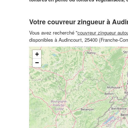
Votre couvreur zingueur à Audi
Vous avez recherché "
couvreur zingueur auto
disponibles à Audincourt, 25400 (Franche-Co
+
−