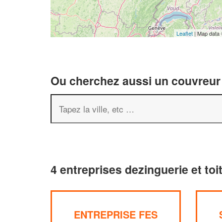
Leaflet
| Map data
Ou cherchez aussi un couvreur 
4 entreprises dezinguerie et to
ENTREPRISE FES