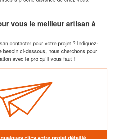
r vous le meilleur artisan à
san contacter pour votre projet ? Indiquez-
re besoin ci-dessous, nous cherchons pour
tion avec le pro qu’il vous faut !
uelques clics votre projet détaillé