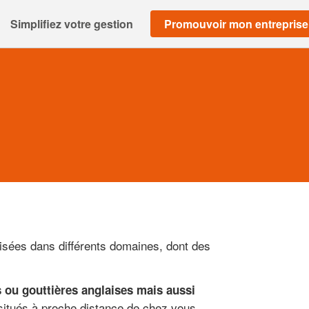
Simplifiez votre gestion
Promouvoir mon entreprise
lisées dans différents domaines, dont des
s ou gouttières anglaises mais aussi
s situés à proche distance de chez vous.