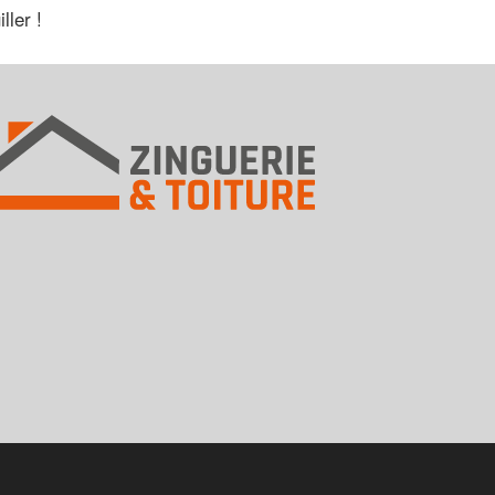
ller !