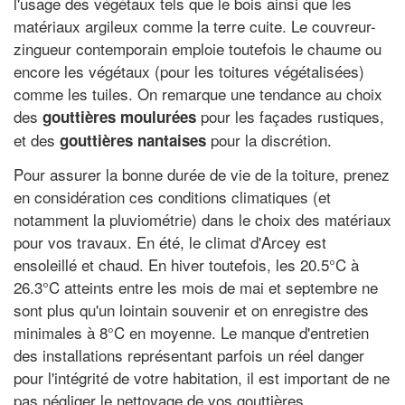
l'usage des végétaux tels que le bois ainsi que les
matériaux argileux comme la terre cuite. Le couvreur-
zingueur contemporain emploie toutefois le chaume ou
encore les végétaux (pour les toitures végétalisées)
comme les tuiles. On remarque une tendance au choix
des
pour les façades rustiques,
gouttières moulurées
et des
pour la discrétion.
gouttières nantaises
Pour assurer la bonne durée de vie de la toiture, prenez
en considération ces conditions climatiques (et
notamment la pluviométrie) dans le choix des matériaux
pour vos travaux. En été, le climat d'Arcey est
ensoleillé et chaud. En hiver toutefois, les 20.5°C à
26.3°C atteints entre les mois de mai et septembre ne
sont plus qu'un lointain souvenir et on enregistre des
minimales à 8°C en moyenne. Le manque d'entretien
des installations représentant parfois un réel danger
pour l'intégrité de votre habitation, il est important de ne
pas négliger le nettoyage de vos gouttières.