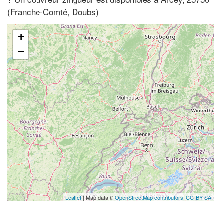
(Franche-Comté, Doubs)
+
−
Leaflet
| Map data ©
OpenStreetMap contributors,
CC-BY-SA