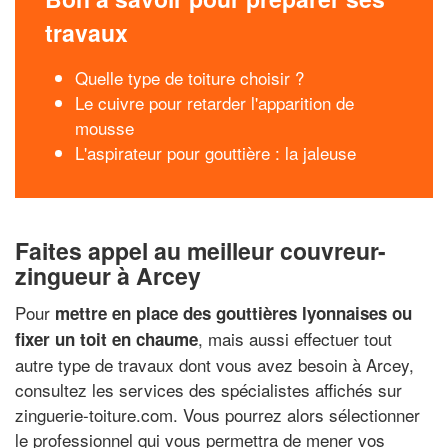
travaux
Quelle type de toiture choisir ?
Le cuivre pour retarder l'apparition de
mousse
L'aspirateur pour gouttière : la jaleuse
Faites appel au meilleur couvreur-
zingueur à Arcey
Pour
mettre en place des gouttières lyonnaises ou
, mais aussi effectuer tout
fixer un toit en chaume
autre type de travaux dont vous avez besoin à Arcey,
consultez les services des spécialistes affichés sur
zinguerie-toiture.com. Vous pourrez alors sélectionner
le professionnel qui vous permettra de mener vos