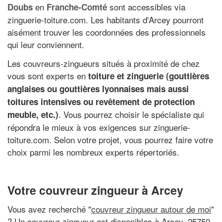
en
sont accessibles via
Doubs
Franche-Comté
zinguerie-toiture.com. Les habitants d'Arcey pourront
aisément trouver les coordonnées des professionnels
qui leur conviennent.
Les couvreurs-zingueurs situés à proximité de chez
vous sont experts en
toiture et zinguerie (gouttières
anglaises ou gouttières lyonnaises mais aussi
toitures intensives ou revêtement de protection
. Vous pourrez choisir le spécialiste qui
meuble, etc.)
répondra le mieux à vos exigences sur zinguerie-
toiture.com. Selon votre projet, vous pourrez faire votre
choix parmi les nombreux experts répertoriés.
Votre couvreur zingueur à Arcey
Vous avez recherché "
couvreur zingueur autour de moi
"
? Un couvreur zingueur est disponibles à Arcey, 25750