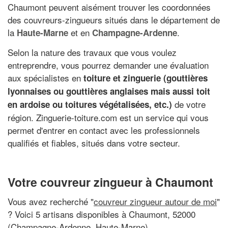
Chaumont peuvent aisément trouver les coordonnées
des couvreurs-zingueurs situés dans le département de
la
et en
.
Haute-Marne
Champagne-Ardenne
Selon la nature des travaux que vous voulez
entreprendre, vous pourrez demander une évaluation
aux spécialistes en
toiture et zinguerie (gouttières
lyonnaises ou gouttières anglaises mais aussi toit
de votre
en ardoise ou toitures végétalisées, etc.)
région. Zinguerie-toiture.com est un service qui vous
permet d'entrer en contact avec les professionnels
qualifiés et fiables, situés dans votre secteur.
Votre couvreur zingueur à Chaumont
Vous avez recherché "
couvreur zingueur autour de moi
"
? Voici 5 artisans disponibles à Chaumont, 52000
(Champagne-Ardenne, Haute-Marne)