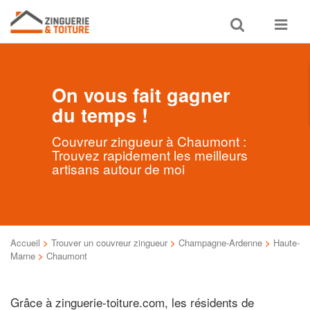
Toggle
Toggle
search
navigat
On vous fait gagner
du temps !
Couvreur zingueur à Chaumont :
Trouvez rapidement les meilleurs
artisans autour de moi
Accueil
>
Trouver un couvreur zingueur
>
Champagne-Ardenne
>
Haute-
Marne
>
Chaumont
Grâce à zinguerie-toiture.com, les résidents de