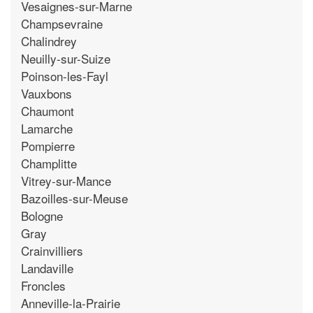
Vesaignes-sur-Marne
Champsevraine
Chalindrey
Neuilly-sur-Suize
Poinson-les-Fayl
Vauxbons
Chaumont
Lamarche
Pompierre
Champlitte
Vitrey-sur-Mance
Bazoilles-sur-Meuse
Bologne
Gray
Crainvilliers
Landaville
Froncles
Anneville-la-Prairie