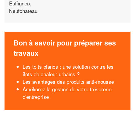
Euffigneix
Neufchateau
Bon à savoir pour préparer ses
travaux
Les toits blancs : une solution contre les
îlots de chaleur urbains ?
Les avantages des produits anti-mousse
Améliorez la gestion de votre trésorerie
d'entreprise