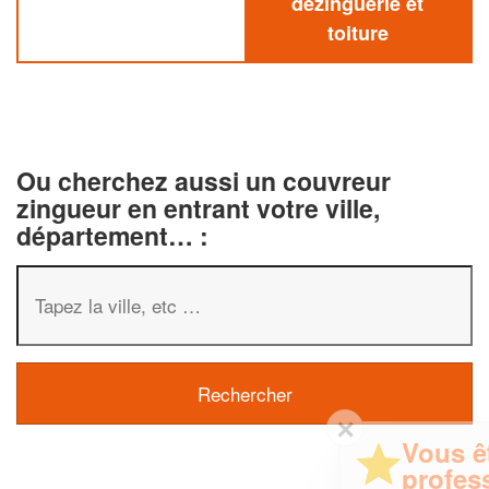
dezinguerie et
toiture
Ou cherchez aussi un couvreur
zingueur en entrant votre ville,
département… :
✕
Vous êtes un
professionnel ?