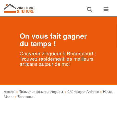
Toggle
Toggle
search
navigat
On vous fait gagner
du temps !
Couvreur zingueur à Bonnecourt :
Trouvez rapidement les meilleurs
artisans autour de moi
Accueil
>
Trouver un couvreur zingueur
>
Champagne-Ardenne
>
Haute-
Marne
>
Bonnecourt