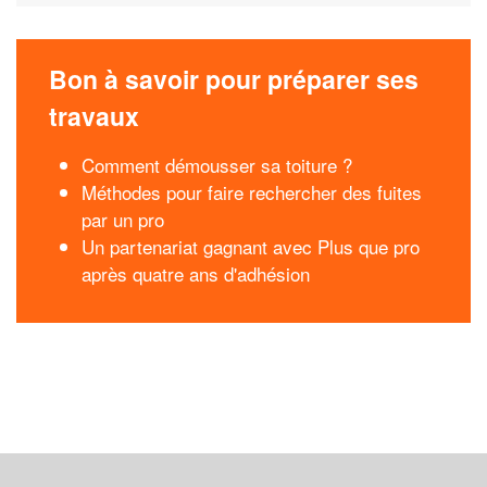
Bon à savoir pour préparer ses
travaux
Comment démousser sa toiture ?
Méthodes pour faire rechercher des fuites
par un pro
Un partenariat gagnant avec Plus que pro
après quatre ans d'adhésion