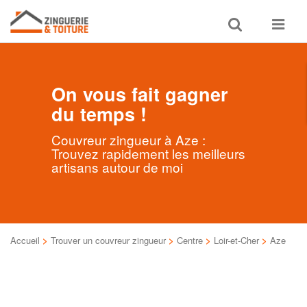
Toggle
Toggle
search
navigat
On vous fait gagner
du temps !
Couvreur zingueur à Aze :
Trouvez rapidement les meilleurs
artisans autour de moi
Accueil
>
Trouver un couvreur zingueur
>
Centre
>
Loir-et-Cher
>
Aze