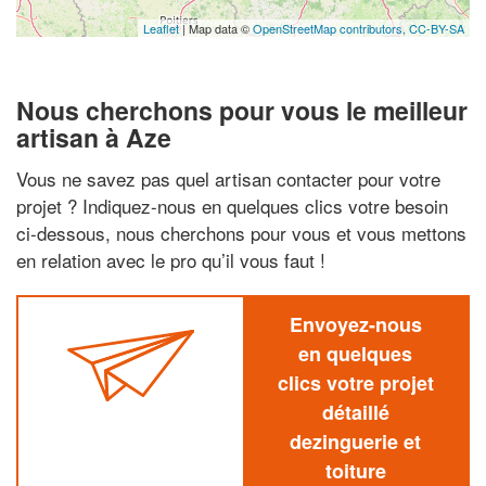
Leaflet
| Map data ©
OpenStreetMap contributors,
CC-BY-SA
Nous cherchons pour vous le meilleur
artisan à Aze
Vous ne savez pas quel artisan contacter pour votre
projet ? Indiquez-nous en quelques clics votre besoin
ci-dessous, nous cherchons pour vous et vous mettons
en relation avec le pro qu’il vous faut !
Envoyez-nous
en quelques
clics votre projet
détaillé
dezinguerie et
toiture