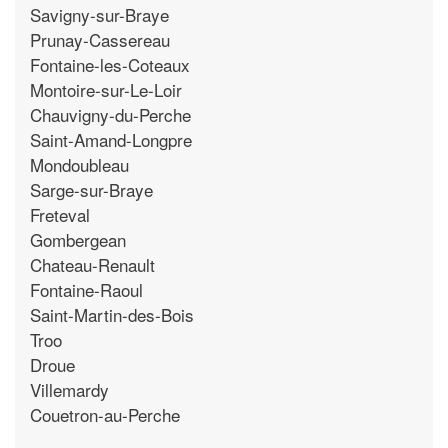
Savigny-sur-Braye
Prunay-Cassereau
Fontaine-les-Coteaux
Montoire-sur-Le-Loir
Chauvigny-du-Perche
Saint-Amand-Longpre
Mondoubleau
Sarge-sur-Braye
Freteval
Gombergean
Chateau-Renault
Fontaine-Raoul
Saint-Martin-des-Bois
Troo
Droue
Villemardy
Couetron-au-Perche